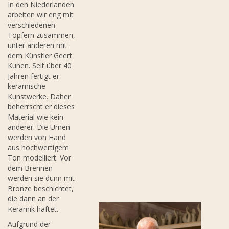
In den Niederlanden
arbeiten wir eng mit
verschiedenen
Töpfern zusammen,
unter anderen mit
dem Künstler Geert
Kunen. Seit über 40
Jahren fertigt er
keramische
Kunstwerke. Daher
beherrscht er dieses
Material wie kein
anderer. Die Urnen
werden von Hand
aus hochwertigem
Ton modelliert. Vor
dem Brennen
werden sie dünn mit
Bronze beschichtet,
die dann an der
Keramik haftet.
Aufgrund der