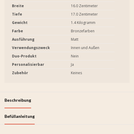
Breite
16.0 Zentimeter
Tiefe
17.0 Zentimeter
Gewicht
1.4 Kilogramm
Farbe
Bronzefarben
Ausführung
Matt
Verwendungszweck
Innen und Außen
Duo-Produkt
Nein
Personalisierbar
Ja
Zubehör
Keines
Beschreibung
Befüllanleitung