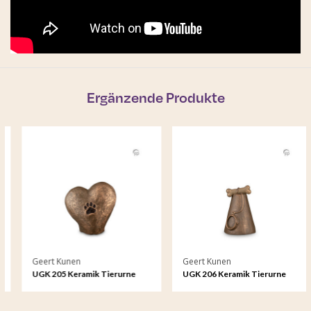
Ergänzende Produkte
Geert Kunen
Geert Kunen
UGK 205 Keramik Tierurne
UGK 206 Keramik Tierurne
Bronze
Bronze