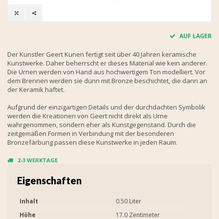
AUF LAGER
Der Künstler Geert Kunen fertigt seit über 40 Jahren keramische
Kunstwerke. Daher beherrscht er dieses Material wie kein anderer.
Die Urnen werden von Hand aus hochwertigem Ton modelliert. Vor
dem Brennen werden sie dünn mit Bronze beschichtet, die dann an
der Keramik haftet.
Aufgrund der einzigartigen Details und der durchdachten Symbolik
werden die Kreationen von Geert nicht direkt als Urne
wahrgenommen, sondern eher als Kunstgegenstand. Durch die
zeitgemäßen Formen in Verbindung mit der besonderen
Bronzefärbung passen diese Kunstwerke in jeden Raum.
2-3 WERKTAGE
Eigenschaften
Inhalt
0.50 Liter
Höhe
17.0 Zentimeter