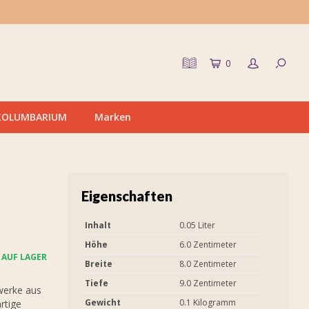
0
KOLUMBARIUM
Marken
Eigenschaften
Inhalt
0.05 Liter
Höhe
6.0 Zentimeter
AUF LAGER
Breite
8.0 Zentimeter
Tiefe
9.0 Zentimeter
werke aus
Gewicht
0.1 Kilogramm
rtige