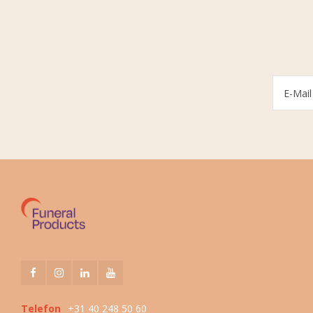
Telefon
+31 40 248 50 60