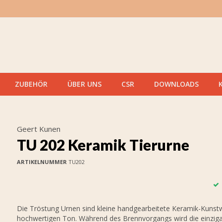
ZUBEHÖR
ÜBER UNS
CSR
DOWNLOADS
Geert Kunen
TU 202 Keramik Tierurne
ARTIKELNUMMER
TU202
Die Tröstung Urnen sind kleine handgearbeitete Keramik-Kunst
hochwertigen Ton. Während des Brennvorgangs wird die einziga