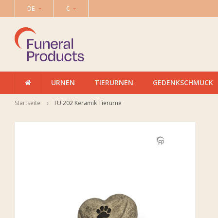
DE
€
URNEN
TIERURNEN
GEDENKSCHMUCK
Startseite
TU 202 Keramik Tierurne