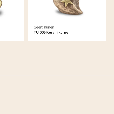
Geert Kunen
TU 005 Keramikurne