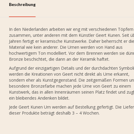
Beschreibung
In den Niederlanden arbeiten wir eng mit verschiedenen Töpfern
zusammen, unter anderen mit dem Künstler Geert Kunen. Seit ü
Jahren fertigt er keramische Kunstwerke. Daher beherrscht er di
Material wie kein anderer. Die Urnen werden von Hand aus
hochwertigem Ton modelliert. Vor dem Brennen werden sie dün
Bronze beschichtet, die dann an der Keramik haftet.
Aufgrund der einzigartigen Details und der durchdachten Symbol
werden die Kreationen von Geert nicht direkt als Urne erkannt,
sondern eher als Kunstgegenstand. Die zeitgemäßen Formen un
besondere Bronzefarbe machen jede Urne von Geert zu einem
Kunstwerk, das in allen Innenräumen seinen Platz findet und zug
ein bleibendes Andenken bildet.
Jede Geert Kunen Urn werden auf Bestellung gefertigt. Die Liefer
dieser Produkte beträgt deshalb 3 – 4 Wochen.