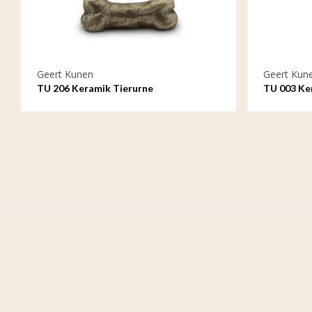
Geert Kunen
Geert Kun
TU 206 Keramik Tierurne
TU 003 Ke