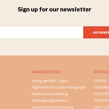
Sign up for our newsletter
ABONNIE
KUNDENDIENST
KATEGO
Häufig gestellte Fragen
URNEN
Allgemeine Geschäftsbedingungen
TIERURN
Datenschutzverklärung
GEDENK
Zahlungsmöglichkeiten
ZUBEHÖ
Versand und Rücksendung
ÜBER UN