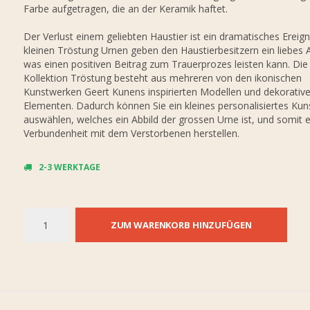
Farbe aufgetragen, die an der Keramik haftet.
Der Verlust einem geliebten Haustier ist ein dramatisches Ereign
kleinen Tröstung Urnen geben den Haustierbesitzern ein liebes
was einen positiven Beitrag zum Trauerprozes leisten kann. Die
Kollektion Tröstung besteht aus mehreren von den ikonischen
Kunstwerken Geert Kunens inspirierten Modellen und dekorativ
Elementen. Dadurch können Sie ein kleines personalisiertes Ku
auswählen, welches ein Abbild der grossen Urne ist, und somit 
Verbundenheit mit dem Verstorbenen herstellen.
2-3 WERKTAGE
ZUM WARENKORB HINZUFÜGEN