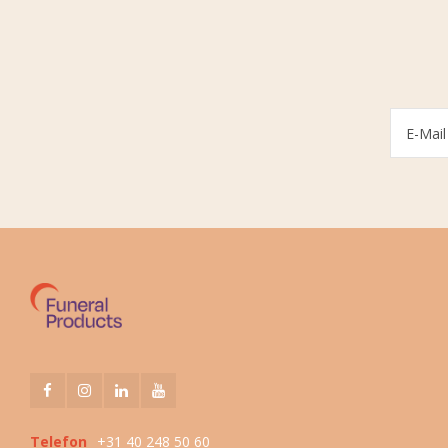
Telefon
+31 40 248 50 60