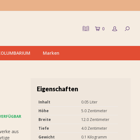
0
KOLUMBARIUM
Marken
Eigenschaften
Inhalt
0.05 Liter
Höhe
5.0 Zentimeter
VERFÜGBAR
Breite
12.0 Zentimeter
Tiefe
4.0 Zentimeter
werke aus
Gewicht
0.1 Kilogramm
rtige