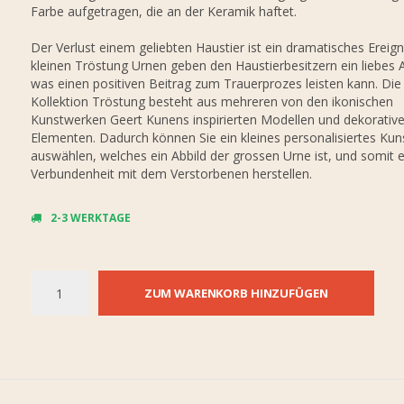
Farbe aufgetragen, die an der Keramik haftet.
Der Verlust einem geliebten Haustier ist ein dramatisches Ereign
kleinen Tröstung Urnen geben den Haustierbesitzern ein liebes
was einen positiven Beitrag zum Trauerprozes leisten kann. Die
Kollektion Tröstung besteht aus mehreren von den ikonischen
Kunstwerken Geert Kunens inspirierten Modellen und dekorativ
Elementen. Dadurch können Sie ein kleines personalisiertes Ku
auswählen, welches ein Abbild der grossen Urne ist, und somit 
Verbundenheit mit dem Verstorbenen herstellen.
2-3 WERKTAGE
ZUM WARENKORB HINZUFÜGEN