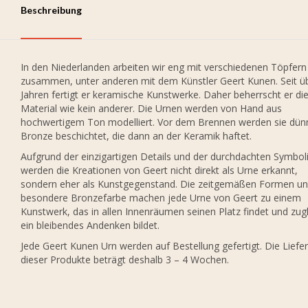
Beschreibung
In den Niederlanden arbeiten wir eng mit verschiedenen Töpfern
zusammen, unter anderen mit dem Künstler Geert Kunen. Seit ü
Jahren fertigt er keramische Kunstwerke. Daher beherrscht er di
Material wie kein anderer. Die Urnen werden von Hand aus
hochwertigem Ton modelliert. Vor dem Brennen werden sie dün
Bronze beschichtet, die dann an der Keramik haftet.
Aufgrund der einzigartigen Details und der durchdachten Symbol
werden die Kreationen von Geert nicht direkt als Urne erkannt,
sondern eher als Kunstgegenstand. Die zeitgemäßen Formen un
besondere Bronzefarbe machen jede Urne von Geert zu einem
Kunstwerk, das in allen Innenräumen seinen Platz findet und zug
ein bleibendes Andenken bildet.
Jede Geert Kunen Urn werden auf Bestellung gefertigt. Die Liefer
dieser Produkte beträgt deshalb 3 – 4 Wochen.