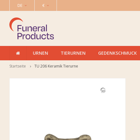
DE
€
URNEN
TIERURNEN
GEDENKSCHMUCK
Startseite
TU 206 Keramik Tierurne