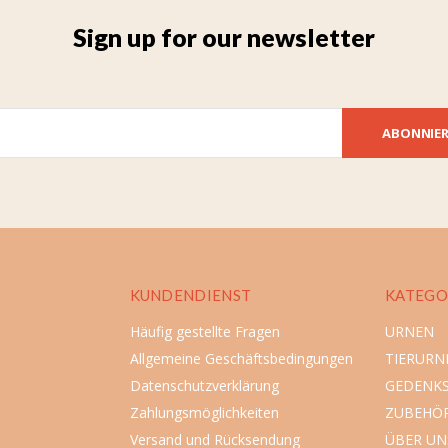
Sign up for our newsletter
ABONNIE
KUNDENDIENST
KATEGO
Häufig gestellte Fragen
URNEN
Allgemeine Geschäftsbedingungen
TIERURN
Datenschutzverklärung
GEDENK
Zahlungsmöglichkeiten
ZUBEHÖ
Versand und Rücksendung
ÜBER UN