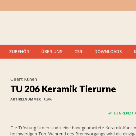
ZUBEHÖR
ÜBER UNS
CSR
DOWNLOADS
Geert Kunen
TU 206 Keramik Tierurne
ARTIKELNUMMER
TU206
BEGRENZT 
Die Tröstung Urnen sind kleine handgearbeitete Keramik-Kunst
hochwertigen Ton. Während des Brennvorgangs wird die einziga