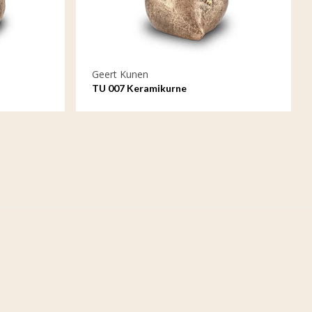
Geert Kunen
TU 007 Keramikurne