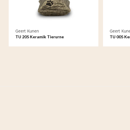
Geert Kunen
Geert Kun
TU 205 Keramik Tierurne
TU 005 Ke