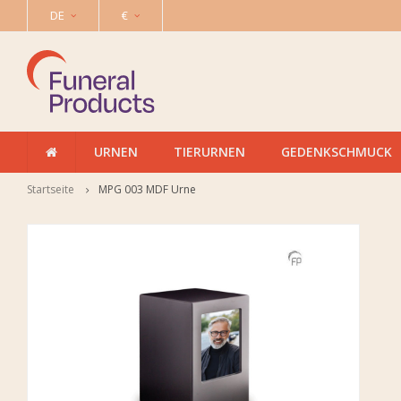
DE
€
URNEN
TIERURNEN
GEDENKSCHMUCK
Startseite
MPG 003 MDF Urne