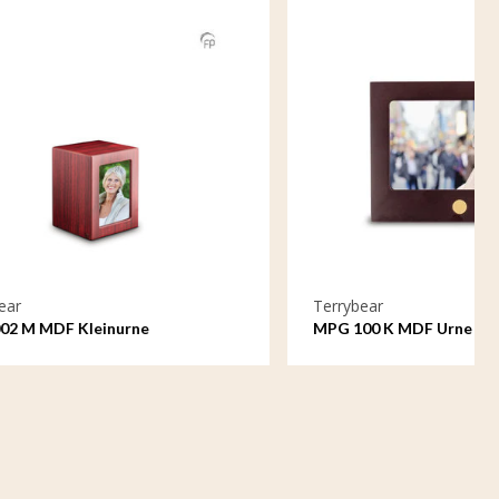
Terrybear
MPG 100 K MDF Urne Bilderrahmen