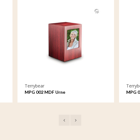
Terrybear
MDF Urne
MPG 002 M MDF Kleinurne