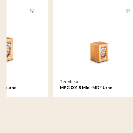
Terrybear
Terrybear
MPG 001 S Mini-MDF Urne
MPG 002 