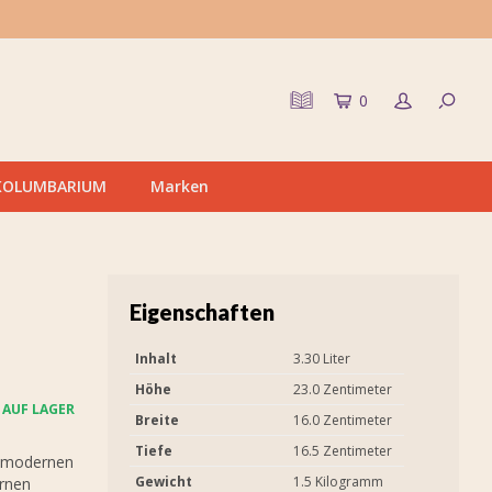
0
KOLUMBARIUM
Marken
Eigenschaften
Inhalt
3.30 Liter
Höhe
23.0 Zentimeter
AUF LAGER
Breite
16.0 Zentimeter
Tiefe
16.5 Zentimeter
d modernen
Gewicht
1.5 Kilogramm
urnen