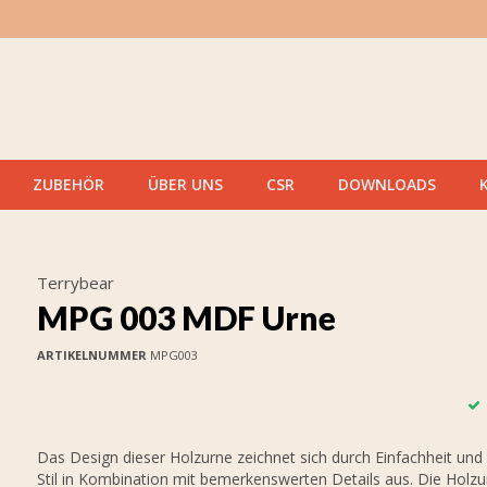
ZUBEHÖR
ÜBER UNS
CSR
DOWNLOADS
Terrybear
MPG 003 MDF Urne
ARTIKELNUMMER
MPG003
Das Design dieser Holzurne zeichnet sich durch Einfachheit un
Stil in Kombination mit bemerkenswerten Details aus. Die Holz