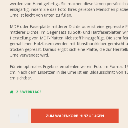
werden von Hand gefertigt. Sie machen diese Urnen persönlich 
einzigartig, indem Sie das Foto Ihres geliebten Menschen platzie
Urne ist leicht von unten zu füllen.
MDF oder Faserplatte mittlerer Dichte oder ist eine gepresste P
mittlerer Dichte. Im Gegensatz zu Soft- und Hartfaserplatten wir
Herstellung von MDF-Platten Klebstoff hinzugefügt. Die sehr fei
gemahlenen Holzfasern werden mit Kunstharzkleber gemischt 
trocken gepresst. Daraus ergibt sich eine Platte, die zur Herstel
Urne verwendet wird.
Für ein optimales Ergebnis empfehlen wir ein Foto im Format 19
cm. Nach dem Einsetzen in die Urne ist ein Bildausschnitt von 1
cm sichtbar.
2-3 WERKTAGE
ZUM WARENKORB HINZUFÜGEN