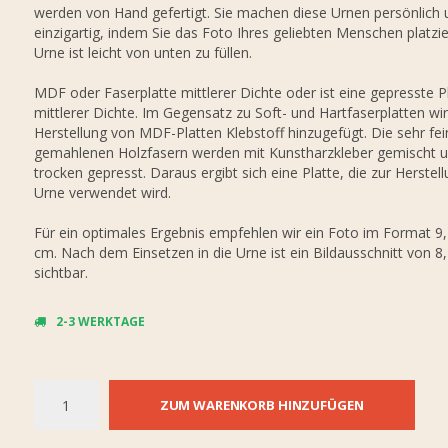
werden von Hand gefertigt. Sie machen diese Urnen persönlich 
einzigartig, indem Sie das Foto Ihres geliebten Menschen platzie
Urne ist leicht von unten zu füllen.
MDF oder Faserplatte mittlerer Dichte oder ist eine gepresste P
mittlerer Dichte. Im Gegensatz zu Soft- und Hartfaserplatten wir
Herstellung von MDF-Platten Klebstoff hinzugefügt. Die sehr fei
gemahlenen Holzfasern werden mit Kunstharzkleber gemischt 
trocken gepresst. Daraus ergibt sich eine Platte, die zur Herstel
Urne verwendet wird.
Für ein optimales Ergebnis empfehlen wir ein Foto im Format 9,
cm. Nach dem Einsetzen in die Urne ist ein Bildausschnitt von 8
sichtbar.
2-3 WERKTAGE
ZUM WARENKORB HINZUFÜGEN