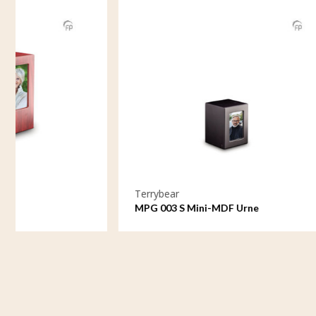
Terrybear
Terrybear
MPG 003 S Mini-MDF Urne
MPG 003 