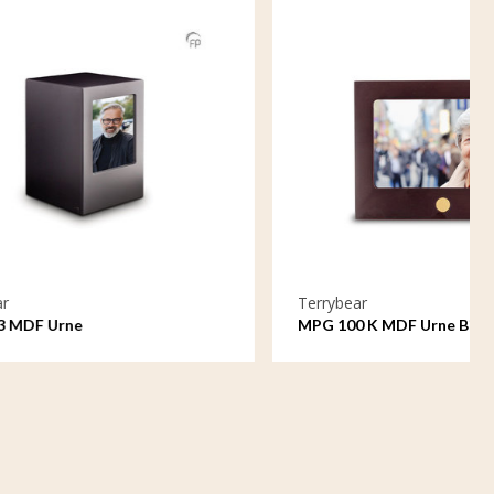
Terrybear
MPG 100 K MDF Urne Bilderrahmen