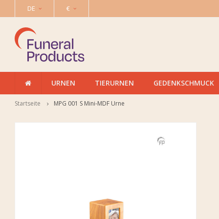
DE
€
URNEN
TIERURNEN
GEDENKSCHMUCK
Startseite
MPG 001 S Mini-MDF Urne