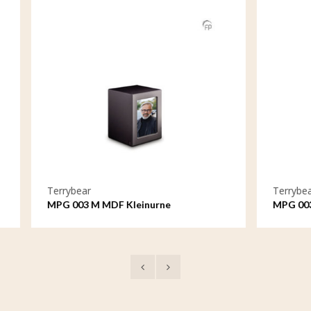
Terrybear
M MDF Kleinurne
MPG 003 MDF Urne