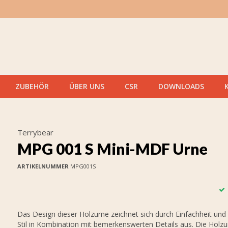
ZUBEHÖR
ÜBER UNS
CSR
DOWNLOADS
Terrybear
MPG 001 S Mini-MDF Urne
ARTIKELNUMMER
MPG001S
Das Design dieser Holzurne zeichnet sich durch Einfachheit un
Stil in Kombination mit bemerkenswerten Details aus. Die Holz