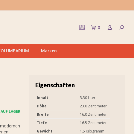
0
KOLUMBARIUM
Marken
Eigenschaften
Inhalt
3.30 Liter
Höhe
23.0 Zentimeter
AUF LAGER
Breite
16.0 Zentimeter
Tiefe
16.5 Zentimeter
d modernen
Gewicht
1.5 Kilogramm
urnen