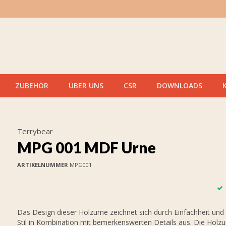
ZUBEHÖR
ÜBER UNS
CSR
DOWNLOADS
Terrybear
MPG 001 MDF Urne
ARTIKELNUMMER
MPG001
Das Design dieser Holzurne zeichnet sich durch Einfachheit un
Stil in Kombination mit bemerkenswerten Details aus. Die Holz