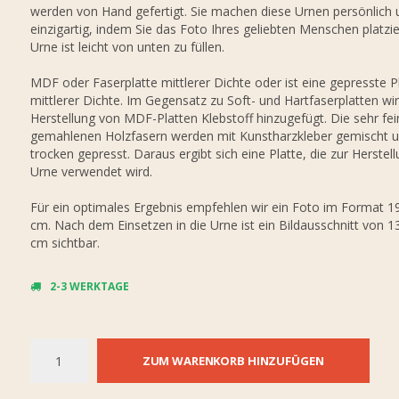
werden von Hand gefertigt. Sie machen diese Urnen persönlich 
einzigartig, indem Sie das Foto Ihres geliebten Menschen platzie
Urne ist leicht von unten zu füllen.
MDF oder Faserplatte mittlerer Dichte oder ist eine gepresste P
mittlerer Dichte. Im Gegensatz zu Soft- und Hartfaserplatten wir
Herstellung von MDF-Platten Klebstoff hinzugefügt. Die sehr fei
gemahlenen Holzfasern werden mit Kunstharzkleber gemischt 
trocken gepresst. Daraus ergibt sich eine Platte, die zur Herstel
Urne verwendet wird.
Für ein optimales Ergebnis empfehlen wir ein Foto im Format 19
cm. Nach dem Einsetzen in die Urne ist ein Bildausschnitt von 1
cm sichtbar.
2-3 WERKTAGE
ZUM WARENKORB HINZUFÜGEN