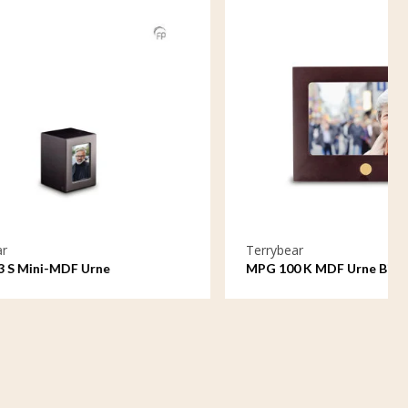
Terrybear
MPG 100 K MDF Urne Bilderrahmen