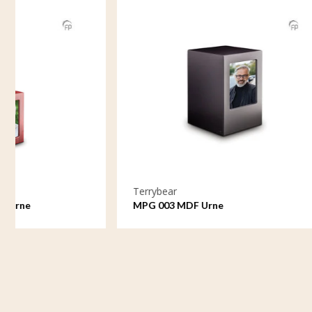
Terrybear
Terrybear
MPG 003 MDF Urne
MPG 003 M