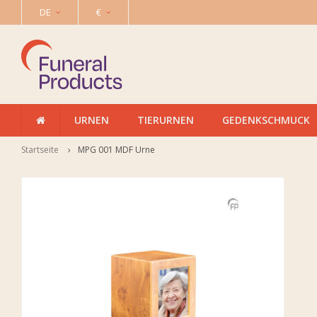
DE
€
URNEN
TIERURNEN
GEDENKSCHMUCK
Startseite
MPG 001 MDF Urne