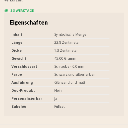
2-3 WERKTAGE
Eigenschaften
Inhalt
Symbolische Menge
Länge
22.8 Zentimeter
Dicke
1.3 Zentimeter
Gewicht
45.00 Gramm
Verschlussart
Schraube - 6.0 mm
Farbe
Schwarz und silberfarben
Ausführung
Glänzend und matt
Duo-Produkt
Nein
Personalisierbar
Ja
Zubehör
Füllset