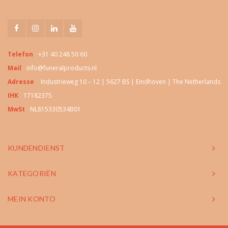
Telefon
+31 40 248 50 60
Mail
info@funeralproducts.nl
Adresse
Industrieweg 10 – 12 | 5627 BS | Eindhoven | The Netherlands
IHK
17182375
MwSt
NL815330534B01
KUNDENDIENST
KATEGORIËN
MEIN KONTO