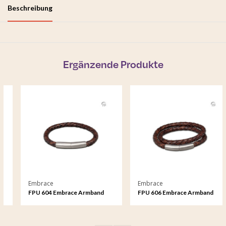
Beschreibung
Ergänzende Produkte
Embrace
Embrace
FPU 604 Embrace Armband
FPU 606 Embrace Armband
geflochtenes Leder
geflochtenes Leder