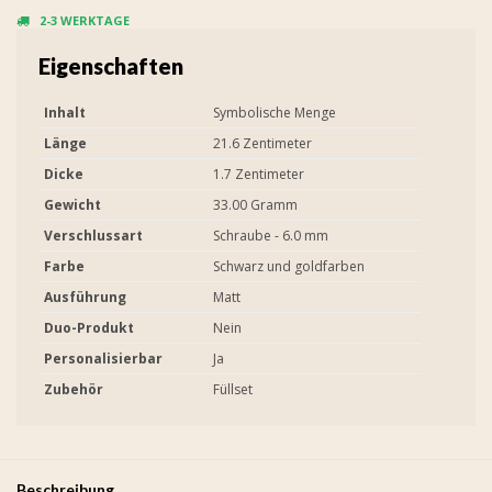
2-3 WERKTAGE
Eigenschaften
Inhalt
Symbolische Menge
Länge
21.6 Zentimeter
Dicke
1.7 Zentimeter
Gewicht
33.00 Gramm
Verschlussart
Schraube - 6.0 mm
Farbe
Schwarz und goldfarben
Ausführung
Matt
Duo-Produkt
Nein
Personalisierbar
Ja
Zubehör
Füllset
Beschreibung