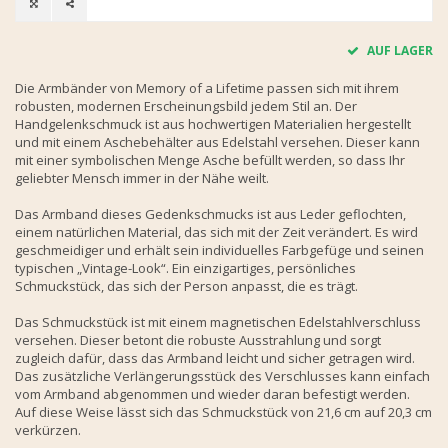
AUF LAGER
Die Armbänder von Memory of a Lifetime passen sich mit ihrem
robusten, modernen Erscheinungsbild jedem Stil an. Der
Handgelenkschmuck ist aus hochwertigen Materialien hergestellt
und mit einem Aschebehälter aus Edelstahl versehen. Dieser kann
mit einer symbolischen Menge Asche befüllt werden, so dass Ihr
geliebter Mensch immer in der Nähe weilt.
Das Armband dieses Gedenkschmucks ist aus Leder geflochten,
einem natürlichen Material, das sich mit der Zeit verändert. Es wird
geschmeidiger und erhält sein individuelles Farbgefüge und seinen
typischen „Vintage-Look“. Ein einzigartiges, persönliches
Schmuckstück, das sich der Person anpasst, die es trägt.
Das Schmuckstück ist mit einem magnetischen Edelstahlverschluss
versehen. Dieser betont die robuste Ausstrahlung und sorgt
zugleich dafür, dass das Armband leicht und sicher getragen wird.
Das zusätzliche Verlängerungsstück des Verschlusses kann einfach
vom Armband abgenommen und wieder daran befestigt werden.
Auf diese Weise lässt sich das Schmuckstück von 21,6 cm auf 20,3 cm
verkürzen.