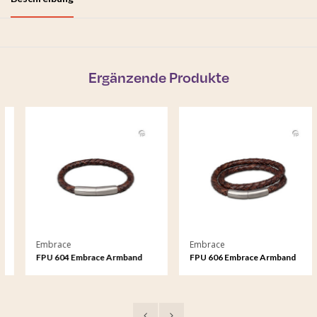
Ergänzende Produkte
Embrace
Embrace
FPU 604 Embrace Armband
FPU 606 Embrace Armband
geflochtenes Leder
geflochtenes Leder