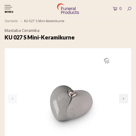
0
MENU
Startseite
KU 027 S Mini-Keramikurne
Mastaba Ceramika
KU 027 S Mini-Keramikurne