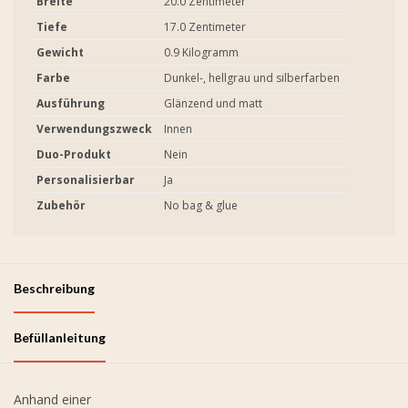
Breite
20.0 Zentimeter
Tiefe
17.0 Zentimeter
Gewicht
0.9 Kilogramm
Farbe
Dunkel-, hellgrau und silberfarben
Ausführung
Glänzend und matt
Verwendungszweck
Innen
Duo-Produkt
Nein
Personalisierbar
Ja
Zubehör
No bag & glue
Beschreibung
Befüllanleitung
Anhand einer