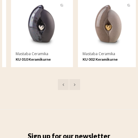
Mastaba Ceramika
Mastaba Ceramika
KU 010 Keramikurne
KU 002 Keramikurne
Sign up for our newsletter