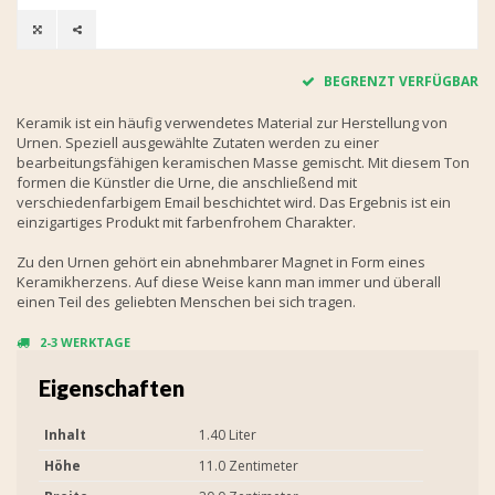
BEGRENZT VERFÜGBAR
Keramik ist ein häufig verwendetes Material zur Herstellung von
Urnen. Speziell ausgewählte Zutaten werden zu einer
bearbeitungsfähigen keramischen Masse gemischt. Mit diesem Ton
formen die Künstler die Urne, die anschließend mit
verschiedenfarbigem Email beschichtet wird. Das Ergebnis ist ein
einzigartiges Produkt mit farbenfrohem Charakter.
Zu den Urnen gehört ein abnehmbarer Magnet in Form eines
Keramikherzens. Auf diese Weise kann man immer und überall
einen Teil des geliebten Menschen bei sich tragen.
2-3 WERKTAGE
Eigenschaften
Inhalt
1.40 Liter
Höhe
11.0 Zentimeter