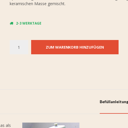
keramischen Masse gemischt.
2-3 WERKTAGE
ZUM WARENKORB HINZUFÜGEN
Befüllanleitun
as als