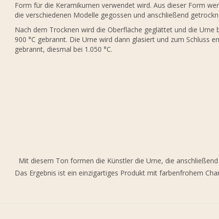
Form für die Keramikurnen verwendet wird. Aus dieser Form we
die verschiedenen Modelle gegossen und anschließend getrockn
Nach dem Trocknen wird die Oberfläche geglättet und die Urne 
900 °C gebrannt. Die Urne wird dann glasiert und zum Schluss e
gebrannt, diesmal bei 1.050 °C.
Mit diesem Ton formen die Künstler die Urne, die anschließend 
Das Ergebnis ist ein einzigartiges Produkt mit farbenfrohem Char