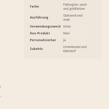
Patinagrün, sand-
Farbe
und goldfarben
Glänzend und
Ausführung
matt
Verwendungszweck
Innen
Duo-Produkt
Nein
Personalisierbar
Ja
Urnenbeutel und
Zubehör
Klebstoff
g