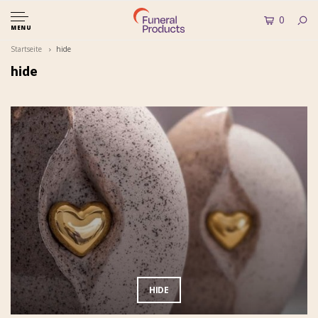
0
MENU
Startseite
hide
hide
HIDE