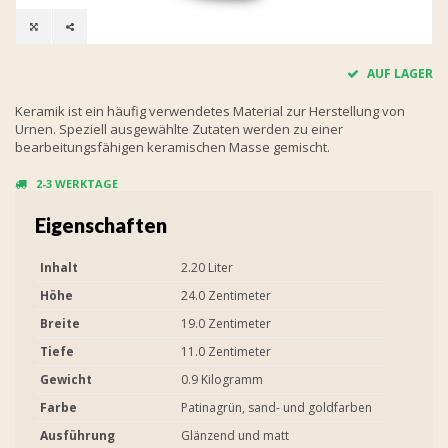
AUF LAGER
Keramik ist ein häufig verwendetes Material zur Herstellung von
Urnen. Speziell ausgewählte Zutaten werden zu einer
bearbeitungsfähigen keramischen Masse gemischt.
2-3 WERKTAGE
Eigenschaften
Inhalt
2.20 Liter
Höhe
24.0 Zentimeter
Breite
19.0 Zentimeter
Tiefe
11.0 Zentimeter
Gewicht
0.9 Kilogramm
Farbe
Patinagrün, sand- und goldfarben
Ausführung
Glänzend und matt