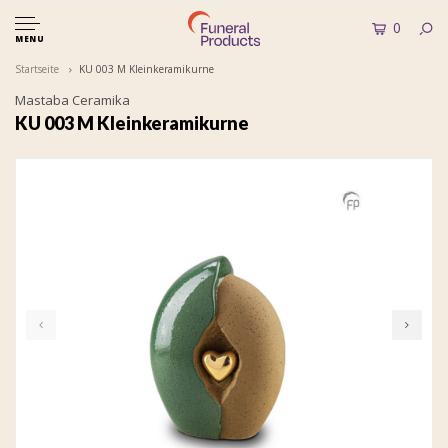
0
MENU
Startseite
KU 003 M Kleinkeramikurne
Mastaba Ceramika
KU 003 M Kleinkeramikurne