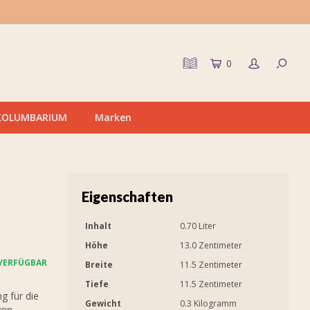
0
KOLUMBARIUM
Marken
Eigenschaften
Inhalt
0.70 Liter
Höhe
13.0 Zentimeter
VERFÜGBAR
Breite
11.5 Zentimeter
Tiefe
11.5 Zentimeter
g für die
Gewicht
0.3 Kilogramm
von