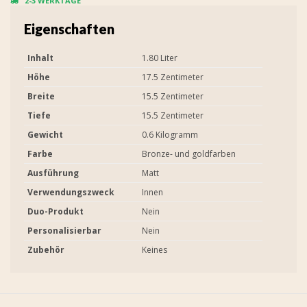
2-3 WERKTAGE
Eigenschaften
Inhalt
1.80 Liter
Höhe
17.5 Zentimeter
Breite
15.5 Zentimeter
Tiefe
15.5 Zentimeter
Gewicht
0.6 Kilogramm
Farbe
Bronze- und goldfarben
Ausführung
Matt
Verwendungszweck
Innen
Duo-Produkt
Nein
Personalisierbar
Nein
Zubehör
Keines