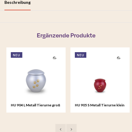
Beschreibung
Ergänzende Produkte
NEU
NEU
HU 904 L Metall Tierurne groß
HU 905 S Metall Tierurne klein
- Silver Glow
- Crimson Soul