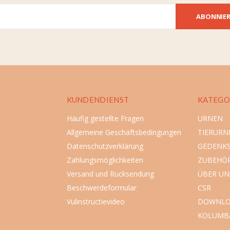
ABONNIE
KUNDENDIENST
KATEGO
Häufig gestellte Fragen
URNEN
Allgemeine Geschäftsbedingungen
TIERURN
Datenschutzverklärung
GEDENK
Zahlungsmöglichkeiten
ZUBEHÖ
Versand und Rücksendung
ÜBER UN
Beschwerdeformular
CSR
Vulinstructievideo
DOWNLO
KOLUMB