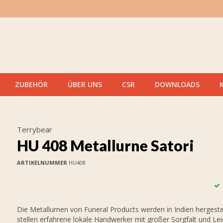
ZUBEHÖR
ÜBER UNS
CSR
DOWNLOADS
Terrybear
HU 408 Metallurne Satori
ARTIKELNUMMER
HU408
Die Metallurnen von Funeral Products werden in Indien hergestel
stellen erfahrene lokale Handwerker mit großer Sorgfalt und Le