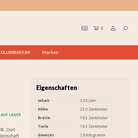
0
KOLUMBARIUM
Marken
Eigenschaften
Inhalt
3.20 Liter
Höhe
23.0 Zentimeter
AUF LAGER
Breite
19.5 Zentimeter
Tiefe
19.5 Zentimeter
lt. Dort
Gewicht
2.8 Kilogramm
idenschaft