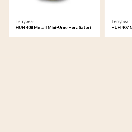
Terrybear
Terrybear
HUH 408 Metall Mini-Urne Herz Satori
HUH 407 M