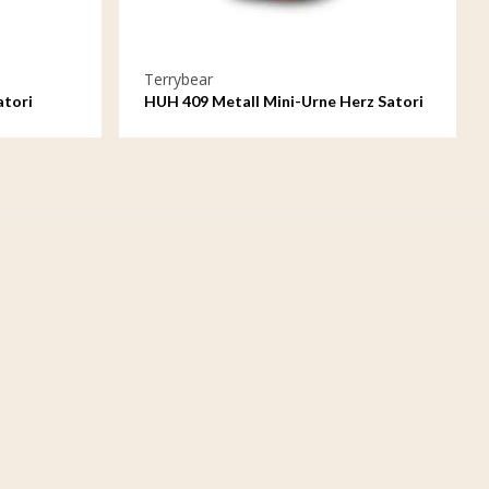
Terrybear
atori
HUH 409 Metall Mini-Urne Herz Satori