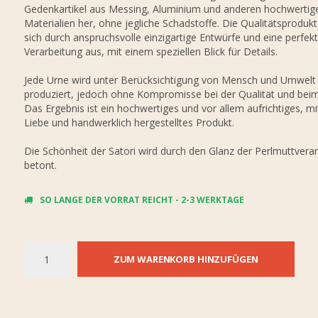
Gedenkartikel aus Messing, Aluminium und anderen hochwertig
Materialien her, ohne jegliche Schadstoffe. Die Qualitätsproduk
sich durch anspruchsvolle einzigartige Entwürfe und eine perfek
Verarbeitung aus, mit einem speziellen Blick für Details.
Jede Urne wird unter Berücksichtigung von Mensch und Umwelt
produziert, jedoch ohne Kompromisse bei der Qualität und bei
Das Ergebnis ist ein hochwertiges und vor allem aufrichtiges, mit
Liebe und handwerklich hergestelltes Produkt.
Die Schönheit der Satori wird durch den Glanz der Perlmuttvera
betont.
SO LANGE DER VORRAT REICHT - 2-3 WERKTAGE
ZUM WARENKORB HINZUFÜGEN