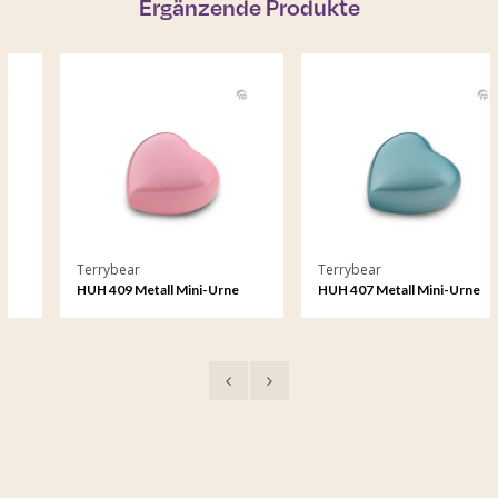
Ergänzende Produkte
Terrybear
Terrybear
HUH 409 Metall Mini-Urne
HUH 407 Metall Mini-Urne
Herz Satori
Herz Satori