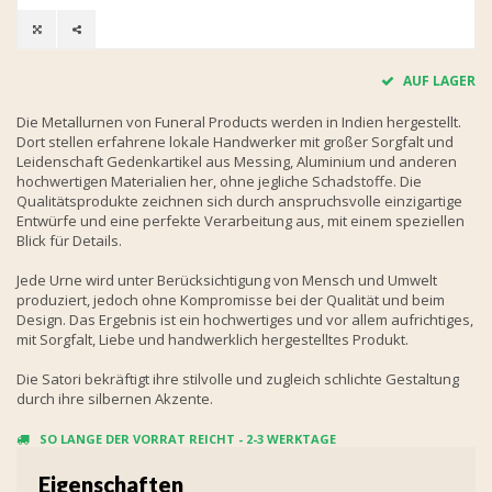
AUF LAGER
Die Metallurnen von Funeral Products werden in Indien hergestellt.
Dort stellen erfahrene lokale Handwerker mit großer Sorgfalt und
Leidenschaft Gedenkartikel aus Messing, Aluminium und anderen
hochwertigen Materialien her, ohne jegliche Schadstoffe. Die
Qualitätsprodukte zeichnen sich durch anspruchsvolle einzigartige
Entwürfe und eine perfekte Verarbeitung aus, mit einem speziellen
Blick für Details.
Jede Urne wird unter Berücksichtigung von Mensch und Umwelt
produziert, jedoch ohne Kompromisse bei der Qualität und beim
Design. Das Ergebnis ist ein hochwertiges und vor allem aufrichtiges,
mit Sorgfalt, Liebe und handwerklich hergestelltes Produkt.
Die Satori bekräftigt ihre stilvolle und zugleich schlichte Gestaltung
durch ihre silbernen Akzente.
SO LANGE DER VORRAT REICHT - 2-3 WERKTAGE
Eigenschaften