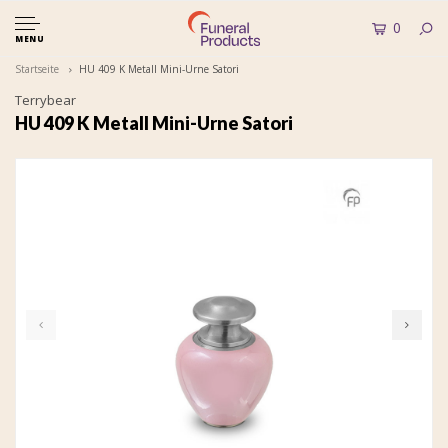
0
MENU
Startseite
HU 409 K Metall Mini-Urne Satori
Terrybear
HU 409 K Metall Mini-Urne Satori