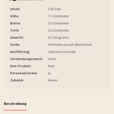
Inhalt
0.05 Liter
Höhe
7.0 Zentimeter
Breite
5.0 Zentimeter
Tiefe
5.0 Zentimeter
Gewicht
0.2 Kilogramm
Farbe
Perlmuttrosa und silberfarben
Ausführung
Glänzend und matt
Verwendungszweck
Innen
Duo-Produkt
Nein
Personalisierbar
Ja
Zubehör
Keines
Beschreibung