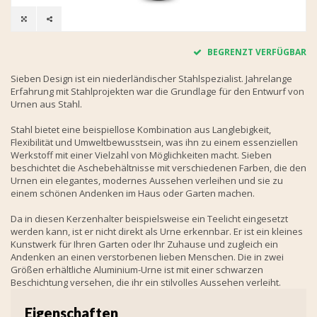
BEGRENZT VERFÜGBAR
Sieben Design ist ein niederländischer Stahlspezialist. Jahrelange
Erfahrung mit Stahlprojekten war die Grundlage für den Entwurf von
Urnen aus Stahl.
Stahl bietet eine beispiellose Kombination aus Langlebigkeit,
Flexibilität und Umweltbewusstsein, was ihn zu einem essenziellen
Werkstoff mit einer Vielzahl von Möglichkeiten macht. Sieben
beschichtet die Aschebehältnisse mit verschiedenen Farben, die den
Urnen ein elegantes, modernes Aussehen verleihen und sie zu
einem schönen Andenken im Haus oder Garten machen.
Da in diesen Kerzenhalter beispielsweise ein Teelicht eingesetzt
werden kann, ist er nicht direkt als Urne erkennbar. Er ist ein kleines
Kunstwerk für Ihren Garten oder Ihr Zuhause und zugleich ein
Andenken an einen verstorbenen lieben Menschen. Die in zwei
Größen erhältliche Aluminium-Urne ist mit einer schwarzen
Beschichtung versehen, die ihr ein stilvolles Aussehen verleiht.
Eigenschaften