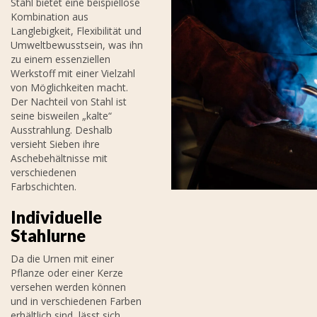
Stahl bietet eine beispiellose
Kombination aus
Langlebigkeit, Flexibilität und
Umweltbewusstsein, was ihn
zu einem essenziellen
Werkstoff mit einer Vielzahl
von Möglichkeiten macht.
Der Nachteil von Stahl ist
seine bisweilen „kalte“
Ausstrahlung. Deshalb
versieht Sieben ihre
Aschebehältnisse mit
verschiedenen
Farbschichten.
Individuelle
Stahlurne
Da die Urnen mit einer
Pflanze oder einer Kerze
versehen werden können
und in verschiedenen Farben
erhältlich sind, lässt sich