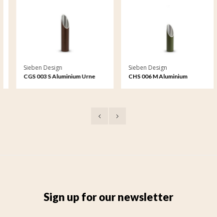
Sieben Design
Sieben Design
CGS 003 S Aluminium Urne
CHS 006 M Aluminium
Gartendeko klein
Kerzenhalter mittelgroß
Sign up for our newsletter