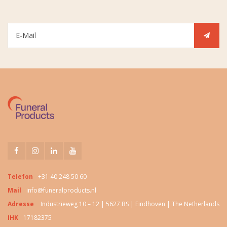
Telefon
+31 40 248 50 60
Mail
info@funeralproducts.nl
Adresse
Industrieweg 10 – 12 | 5627 BS | Eindhoven | The Netherlands
IHK
17182375