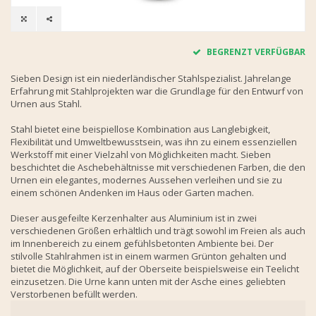
BEGRENZT VERFÜGBAR
Sieben Design ist ein niederländischer Stahlspezialist. Jahrelange
Erfahrung mit Stahlprojekten war die Grundlage für den Entwurf von
Urnen aus Stahl.
Stahl bietet eine beispiellose Kombination aus Langlebigkeit,
Flexibilität und Umweltbewusstsein, was ihn zu einem essenziellen
Werkstoff mit einer Vielzahl von Möglichkeiten macht. Sieben
beschichtet die Aschebehältnisse mit verschiedenen Farben, die den
Urnen ein elegantes, modernes Aussehen verleihen und sie zu
einem schönen Andenken im Haus oder Garten machen.
Dieser ausgefeilte Kerzenhalter aus Aluminium ist in zwei
verschiedenen Größen erhältlich und trägt sowohl im Freien als auch
im Innenbereich zu einem gefühlsbetonten Ambiente bei. Der
stilvolle Stahlrahmen ist in einem warmen Grünton gehalten und
bietet die Möglichkeit, auf der Oberseite beispielsweise ein Teelicht
einzusetzen. Die Urne kann unten mit der Asche eines geliebten
Verstorbenen befüllt werden.