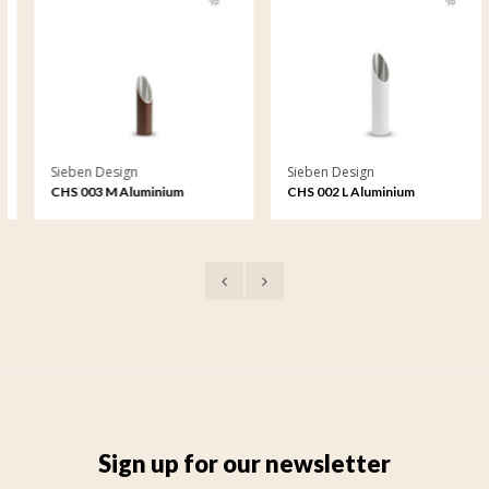
Sieben Design
Sieben Design
CHS 003 M Aluminium
CHS 002 L Aluminium
Kerzenhalter mittelgroß
Kerzenhalter groß
Sign up for our newsletter