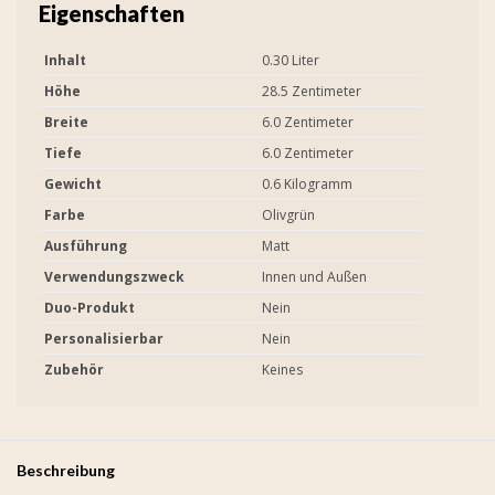
Eigenschaften
Inhalt
0.30 Liter
Höhe
28.5 Zentimeter
Breite
6.0 Zentimeter
Tiefe
6.0 Zentimeter
Gewicht
0.6 Kilogramm
Farbe
Olivgrün
Ausführung
Matt
Verwendungszweck
Innen und Außen
Duo-Produkt
Nein
Personalisierbar
Nein
Zubehör
Keines
Beschreibung