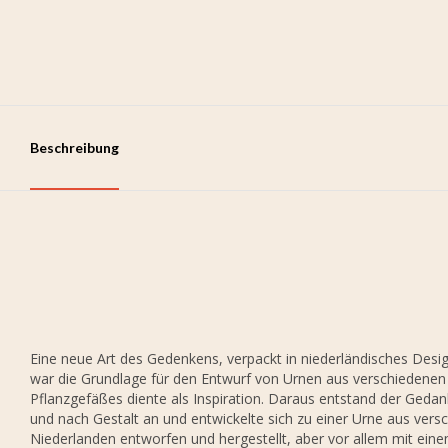
Beschreibung
Eine neue Art des Gedenkens, verpackt in niederländisches Desig
war die Grundlage für den Entwurf von Urnen aus verschiedenen S
Pflanzgefäßes diente als Inspiration. Daraus entstand der Gedan
und nach Gestalt an und entwickelte sich zu einer Urne aus vers
Niederlanden entworfen und hergestellt, aber vor allem mit eine