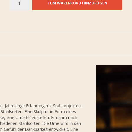
ZUM WARENKORB HINZUFÜGEN
n. Jahrelange Erfahrung mit Stahlprojekten
tahlsorten. Eine Skulptur in Form eines
ke, eine Urne herzustellen. Er nahm nach
chiedenen Stahlsorten. Die Urne wird in den
m Gefühl der Dankbarkeit entwickelt. Eine