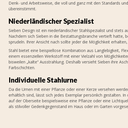
Denk- und Arbeitsweise, die voll und ganz mit den Standards un
übereinstimmt.
Niederländischer Spezialist
Sieben Design ist ein niederländischer Stahlspezialist und stets
Nachdem sich Sieben in die Bestattungsbranche vertieft hatte, be
sprudeln. Ihrer Ansicht nach sollte jeder die Möglichkeit erhalte
Stahl bietet eine beispiellose Kombination aus Langlebigkeit, Fl
einem essenziellen Werkstoff mit einer Vielzahl von Möglichkeite
bisweilen „kalte“ Ausstrahlung. Deshalb versieht Sieben ihre As
Farbschichten.
Individuelle Stahlurne
Da die Urnen mit einer Pflanze oder einer Kerze versehen werd
erhältlich sind, lässt sich jedes Exemplar persönlich gestalten. 
auf der Oberseite beispielsweise eine Pflanze oder eine Lichtquel
als stilvoller Gedenkgegenstand im Haus oder im Garten vorges