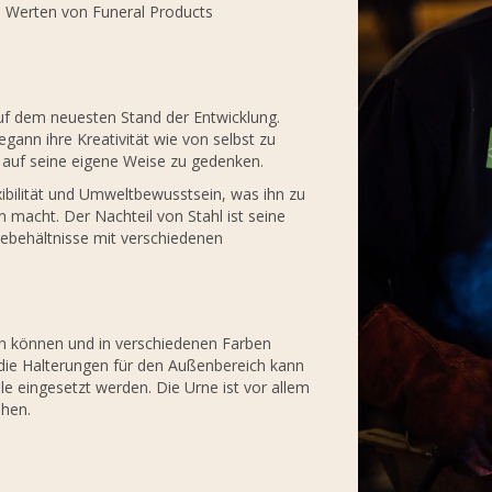
d Werten von Funeral Products
 auf dem neuesten Stand der Entwicklung.
gann ihre Kreativität wie von selbst zu
n, auf seine eigene Weise zu gedenken.
exibilität und Umweltbewusstsein, was ihn zu
n macht. Der Nachteil von Stahl ist seine
chebehältnisse mit verschiedenen
en können und in verschiedenen Farben
In die Halterungen für den Außenbereich kann
le eingesetzt werden. Die Urne ist vor allem
ehen.