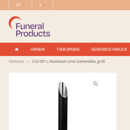
DE
€
URNEN
TIERURNEN
GEDENKSCHMUCK
Startseite
CGS 001 L Aluminium Urne Gartendeko groß