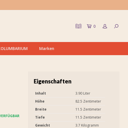
0
KOLUMBARIUM
Marken
Eigenschaften
Inhalt
3.90 Liter
Höhe
82.5 Zentimeter
Breite
11.5 Zentimeter
VERFÜGBAR
Tiefe
11.5 Zentimeter
Gewicht
3.7 Kilogramm