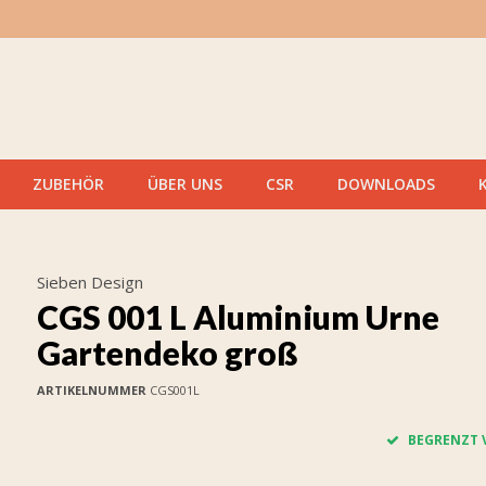
ZUBEHÖR
ÜBER UNS
CSR
DOWNLOADS
Sieben Design
CGS 001 L Aluminium Urne
Gartendeko groß
ARTIKELNUMMER
CGS001L
BEGRENZT 