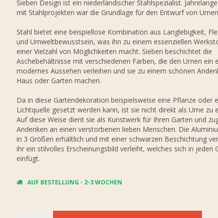
Sieben Design ist ein niederländischer Stahlspezialist. Jahrelang
mit Stahlprojekten war die Grundlage für den Entwurf von Urnen
Stahl bietet eine beispiellose Kombination aus Langlebigkeit, Flexi
und Umweltbewusstsein, was ihn zu einem essenziellen Werksto
einer Vielzahl von Möglichkeiten macht. Sieben beschichtet die
Aschebehältnisse mit verschiedenen Farben, die den Urnen ein 
modernes Aussehen verleihen und sie zu einem schönen Anden
Haus oder Garten machen.
Da in diese Gartendekoration beispielsweise eine Pflanze oder e
Lichtquelle gesetzt werden kann, ist sie nicht direkt als Urne zu
Auf diese Weise dient sie als Kunstwerk für Ihren Garten und zug
Andenken an einen verstorbenen lieben Menschen. Die Aluminiu
in 3 Größen erhältlich und mit einer schwarzen Beschichtung ve
ihr ein stilvolles Erscheinungsbild verleiht, welches sich in jeden
einfügt.
AUF BESTELLUNG - 2-3 WOCHEN