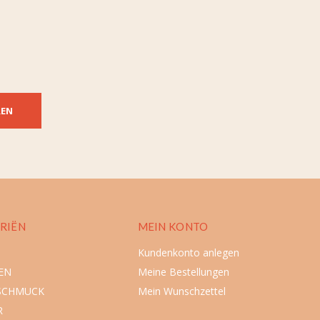
REN
RIËN
MEIN KONTO
Kundenkonto anlegen
EN
Meine Bestellungen
SCHMUCK
Mein Wunschzettel
R