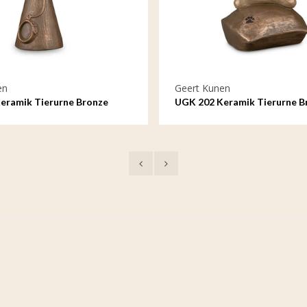
en
Geert Kunen
eramik Tierurne Bronze
UGK 202 Keramik Tierurne B