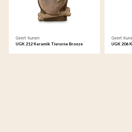
Geert Kunen
Geert Kun
UGK 212 Keramik Tierurne Bronze
UGK 206 K