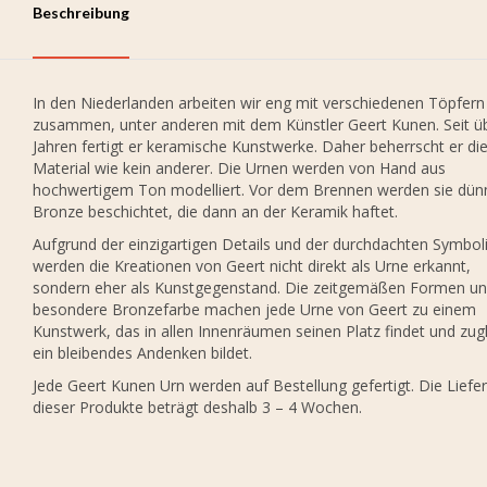
Beschreibung
In den Niederlanden arbeiten wir eng mit verschiedenen Töpfern
zusammen, unter anderen mit dem Künstler Geert Kunen. Seit ü
Jahren fertigt er keramische Kunstwerke. Daher beherrscht er di
Material wie kein anderer. Die Urnen werden von Hand aus
hochwertigem Ton modelliert. Vor dem Brennen werden sie dün
Bronze beschichtet, die dann an der Keramik haftet.
Aufgrund der einzigartigen Details und der durchdachten Symbol
werden die Kreationen von Geert nicht direkt als Urne erkannt,
sondern eher als Kunstgegenstand. Die zeitgemäßen Formen un
besondere Bronzefarbe machen jede Urne von Geert zu einem
Kunstwerk, das in allen Innenräumen seinen Platz findet und zug
ein bleibendes Andenken bildet.
Jede Geert Kunen Urn werden auf Bestellung gefertigt. Die Liefer
dieser Produkte beträgt deshalb 3 – 4 Wochen.