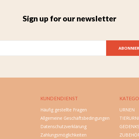
Sign up for our newsletter
ABONNIE
KUNDENDIENST
KATEGO
Häufig gestellte Fragen
URNEN
Allgemeine Geschäftsbedingungen
TIERURN
Datenschutzverklärung
GEDENK
Zahlungsmöglichkeiten
ZUBEHÖ