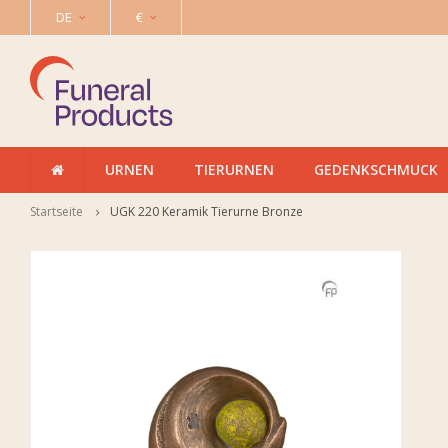
DE
€
URNEN
TIERURNEN
GEDENKSCHMUCK
Startseite
UGK 220 Keramik Tierurne Bronze