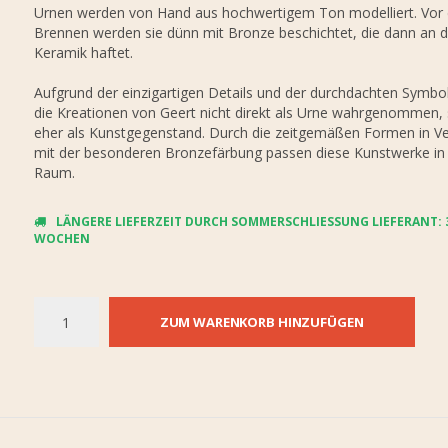
Urnen werden von Hand aus hochwertigem Ton modelliert. Vor
Brennen werden sie dünn mit Bronze beschichtet, die dann an d
Keramik haftet.
Aufgrund der einzigartigen Details und der durchdachten Symbo
die Kreationen von Geert nicht direkt als Urne wahrgenommen,
eher als Kunstgegenstand. Durch die zeitgemäßen Formen in V
mit der besonderen Bronzefärbung passen diese Kunstwerke in
Raum.
LÄNGERE LIEFERZEIT DURCH SOMMERSCHLIESSUNG LIEFERANT: 3-
OCHEN
ZUM WARENKORB HINZUFÜGEN