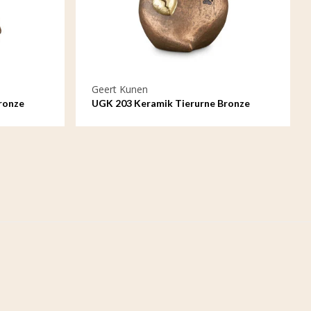
Geert Kunen
ronze
UGK 203 Keramik Tierurne Bronze