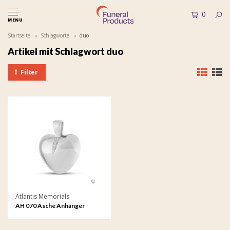
0
MENU
Startseite
Schlagworte
duo
Artikel mit Schlagwort duo
Filter
Atlantis Memorials
AH 070 Asche Anhänger