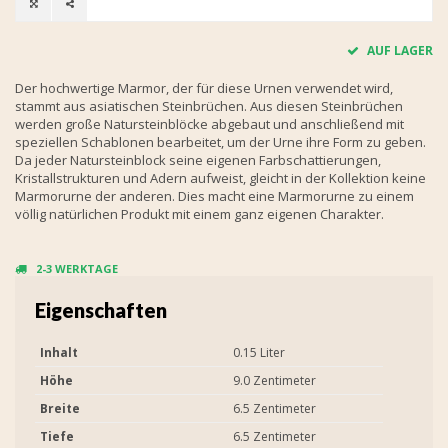
AUF LAGER
Der hochwertige Marmor, der für diese Urnen verwendet wird,
stammt aus asiatischen Steinbrüchen. Aus diesen Steinbrüchen
werden große Natursteinblöcke abgebaut und anschließend mit
speziellen Schablonen bearbeitet, um der Urne ihre Form zu geben.
Da jeder Natursteinblock seine eigenen Farbschattierungen,
Kristallstrukturen und Adern aufweist, gleicht in der Kollektion keine
Marmorurne der anderen. Dies macht eine Marmorurne zu einem
völlig natürlichen Produkt mit einem ganz eigenen Charakter.
2-3 WERKTAGE
Eigenschaften
Inhalt
0.15 Liter
Höhe
9.0 Zentimeter
Breite
6.5 Zentimeter
Tiefe
6.5 Zentimeter