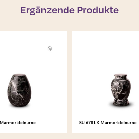
Ergänzende Produkte
 Marmorkleinurne
SU 6781 K Marmorkleinurne