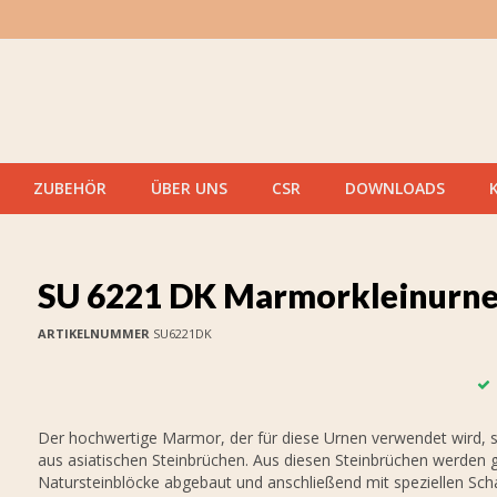
ZUBEHÖR
ÜBER UNS
CSR
DOWNLOADS
SU 6221 DK Marmorkleinurn
ARTIKELNUMMER
SU6221DK
Der hochwertige Marmor, der für diese Urnen verwendet wird,
aus asiatischen Steinbrüchen. Aus diesen Steinbrüchen werden 
Natursteinblöcke abgebaut und anschließend mit speziellen Sc