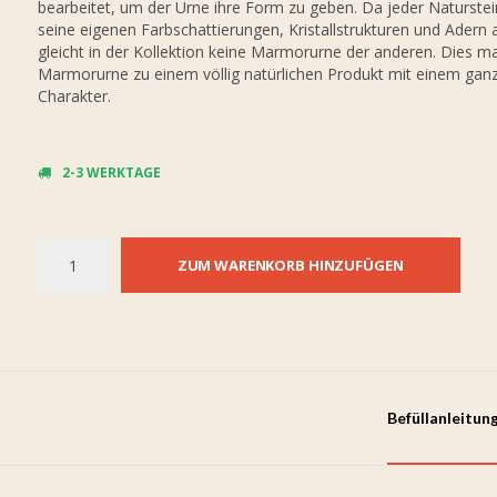
bearbeitet, um der Urne ihre Form zu geben. Da jeder Naturstei
seine eigenen Farbschattierungen, Kristallstrukturen und Adern 
gleicht in der Kollektion keine Marmorurne der anderen. Dies m
Marmorurne zu einem völlig natürlichen Produkt mit einem gan
Charakter.
2-3 WERKTAGE
ZUM WARENKORB HINZUFÜGEN
Befüllanleitun