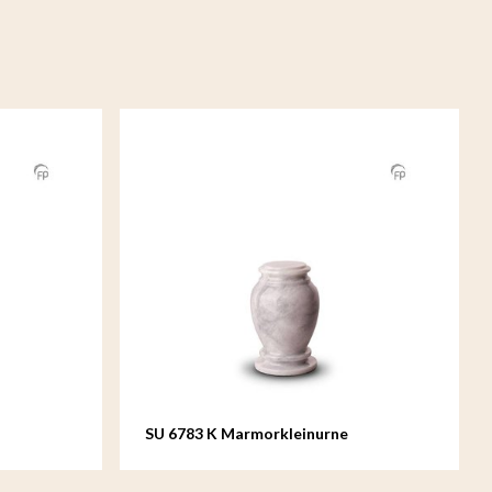
SU 6783 K Marmorkleinurne