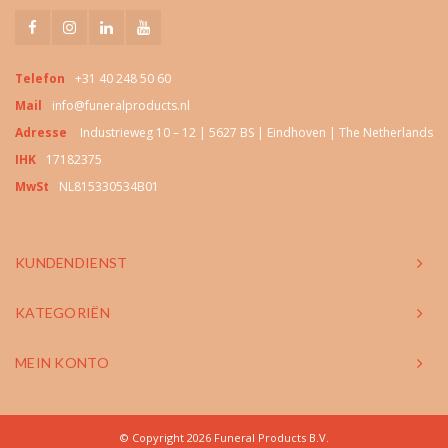
Telefon
+31 40 248 50 60
Mail
info@funeralproducts.nl
Adresse
Industrieweg 10 – 12 | 5627 BS | Eindhoven | The Netherlands
IHK
17182375
MwSt
NL815330534B01
KUNDENDIENST
KATEGORIËN
MEIN KONTO
© Copyright 2026 Funeral Products B.V.