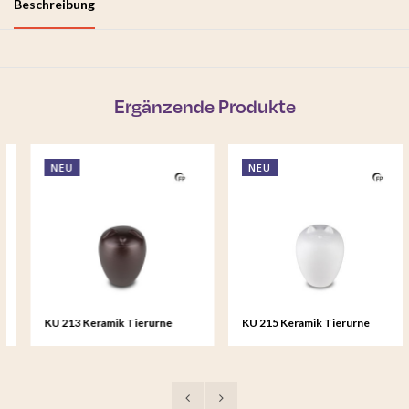
Beschreibung
Ergänzende Produkte
NEU
NEU
KU 213 Keramik Tierurne
KU 215 Keramik Tierurne