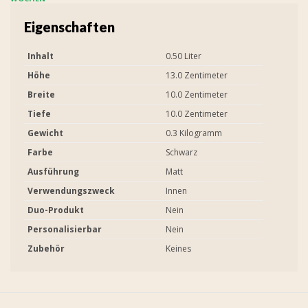
Eigenschaften
Inhalt
0.50 Liter
Höhe
13.0 Zentimeter
Breite
10.0 Zentimeter
Tiefe
10.0 Zentimeter
Gewicht
0.3 Kilogramm
Farbe
Schwarz
Ausführung
Matt
Verwendungszweck
Innen
Duo-Produkt
Nein
Personalisierbar
Nein
Zubehör
Keines