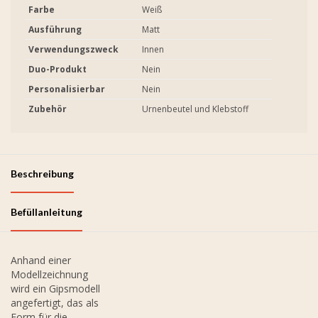
Farbe
Weiß
Ausführung
Matt
Verwendungszweck
Innen
Duo-Produkt
Nein
Personalisierbar
Nein
Zubehör
Urnenbeutel und Klebstoff
Beschreibung
Befüllanleitung
Anhand einer
Modellzeichnung
wird ein Gipsmodell
angefertigt, das als
Form für die