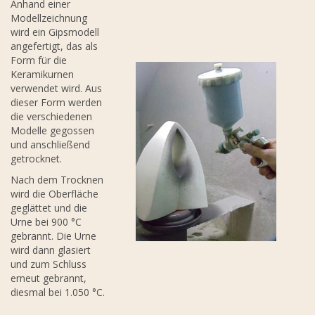
Anhand einer
Modellzeichnung
wird ein Gipsmodell
angefertigt, das als
Form für die
Keramikurnen
verwendet wird. Aus
dieser Form werden
die verschiedenen
Modelle gegossen
und anschließend
getrocknet.
Nach dem Trocknen
wird die Oberfläche
geglättet und die
Urne bei 900 °C
gebrannt. Die Urne
wird dann glasiert
und zum Schluss
erneut gebrannt,
diesmal bei 1.050 °C.