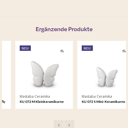
Ergänzende Produkte
NEU
NEU
Mastaba Ceramika
Mastaba Ceramika
KU 072 M Kleinkeramikurne
KU 072 S Mini-Keramikurne
Butterfly
Butterfly