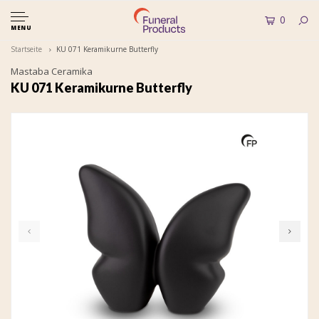
0
MENU
Startseite
KU 071 Keramikurne Butterfly
Mastaba Ceramika
KU 071 Keramikurne Butterfly