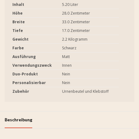
Inhalt
5.20 Liter
Höhe
28.0 Zentimeter
Breite
33.0 Zentimeter
Tiefe
17.0 Zentimeter
Gewicht
2.2 Kilogramm
Farbe
Schwarz
Ausführung
Matt
Verwendungszweck
Innen
Duo-Produkt
Nein
Personalisierbar
Nein
Zubehör
Urnenbeutel und Klebstoff
Beschreibung