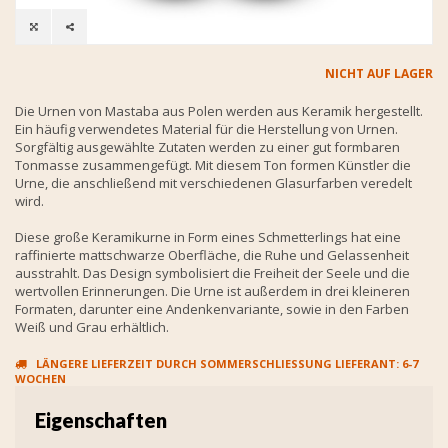
NICHT AUF LAGER
Die Urnen von Mastaba aus Polen werden aus Keramik hergestellt.
Ein häufig verwendetes Material für die Herstellung von Urnen.
Sorgfältig ausgewählte Zutaten werden zu einer gut formbaren
Tonmasse zusammengefügt. Mit diesem Ton formen Künstler die
Urne, die anschließend mit verschiedenen Glasurfarben veredelt
wird.
Diese große Keramikurne in Form eines Schmetterlings hat eine
raffinierte mattschwarze Oberfläche, die Ruhe und Gelassenheit
ausstrahlt. Das Design symbolisiert die Freiheit der Seele und die
wertvollen Erinnerungen. Die Urne ist außerdem in drei kleineren
Formaten, darunter eine Andenkenvariante, sowie in den Farben
Weiß und Grau erhältlich.
LÄNGERE LIEFERZEIT DURCH SOMMERSCHLIESSUNG LIEFERANT: 6-7 W
OCHEN
Eigenschaften