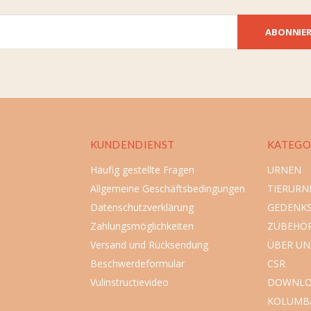
ABONNIE
KUNDENDIENST
KATEGO
Häufig gestellte Fragen
URNEN
Allgemeine Geschäftsbedingungen
TIERURN
Datenschutzverklärung
GEDENK
Zahlungsmöglichkeiten
ZUBEHÖ
Versand und Rücksendung
ÜBER UN
Beschwerdeformular
CSR
Vulinstructievideo
DOWNLO
KOLUMB