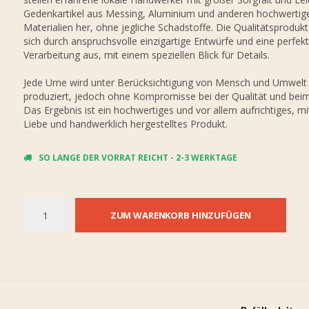
Gedenkartikel aus Messing, Aluminium und anderen hochwertig
Materialien her, ohne jegliche Schadstoffe. Die Qualitätsproduk
sich durch anspruchsvolle einzigartige Entwürfe und eine perfek
Verarbeitung aus, mit einem speziellen Blick für Details.
Jede Urne wird unter Berücksichtigung von Mensch und Umwelt
produziert, jedoch ohne Kompromisse bei der Qualität und bei
Das Ergebnis ist ein hochwertiges und vor allem aufrichtiges, mit
Liebe und handwerklich hergestelltes Produkt.
SO LANGE DER VORRAT REICHT - 2-3 WERKTAGE
ZUM WARENKORB HINZUFÜGEN