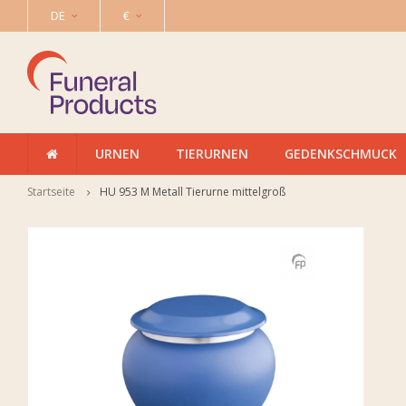
DE
€
URNEN
TIERURNEN
GEDENKSCHMUCK
Startseite
HU 953 M Metall Tierurne mittelgroß