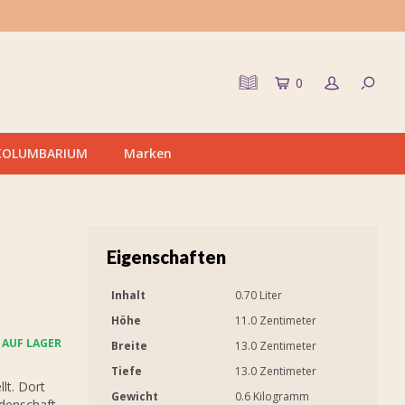
0
KOLUMBARIUM
Marken
Eigenschaften
Inhalt
0.70 Liter
Höhe
11.0 Zentimeter
AUF LAGER
Breite
13.0 Zentimeter
Tiefe
13.0 Zentimeter
lt. Dort
Gewicht
0.6 Kilogramm
idenschaft