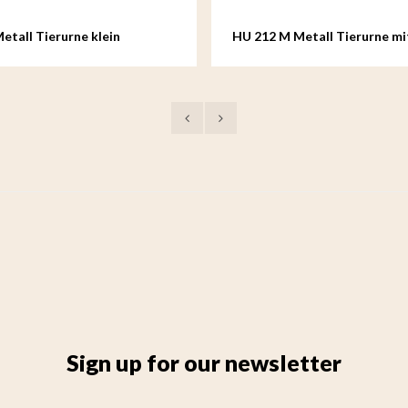
etall Tierurne klein
HU 212 M Metall Tierurne mi
Sign up for our newsletter