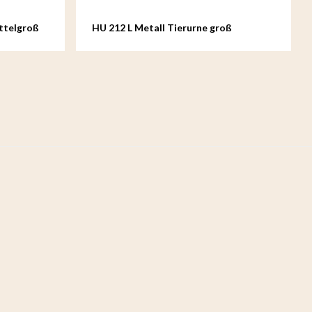
ttelgroß
HU 212 L Metall Tierurne groß