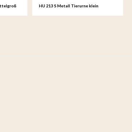
ttelgroß
HU 213 S Metall Tierurne klein