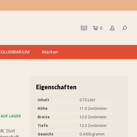
0
KOLUMBARIUM
Marken
Eigenschaften
Inhalt
0.70 Liter
Höhe
11.0 Zentimeter
AUF LAGER
Breite
12.0 Zentimeter
Tiefe
12.0 Zentimeter
lt. Dort
Gewicht
0.4 Kilogramm
idenschaft