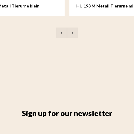
etall Tierurne klein
HU 193 M Metall Tierurne mi
Sign up for our newsletter