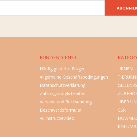
ABONNIE
KUNDENDIENST
KATEGO
Häufig gestellte Fragen
URNEN
Allgemeine Geschäftsbedingungen
TIERURN
Datenschutzverklärung
GEDENK
Zahlungsmöglichkeiten
ZUBEHÖ
Versand und Rücksendung
ÜBER UN
Beschwerdeformular
CSR
Vulinstructievideo
DOWNLO
KOLUMB