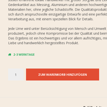
Gedenkartikel aus Messing, Aluminium und anderen hochwertig
Materialien her, ohne jegliche Schadstoffe. Die Qualitätsproduk
sich durch anspruchsvolle einzigartige Entwürfe und eine perfek
Verarbeitung aus, mit einem speziellen Blick für Details.
Jede Urne wird unter Berücksichtigung von Mensch und Umwelt
produziert, jedoch ohne Kompromisse bei der Qualität und bei
Das Ergebnis ist ein hochwertiges und vor allem aufrichtiges, mit
Liebe und handwerklich hergestelltes Produkt.
2-3 WERKTAGE
ZUM WARENKORB HINZUFÜGEN