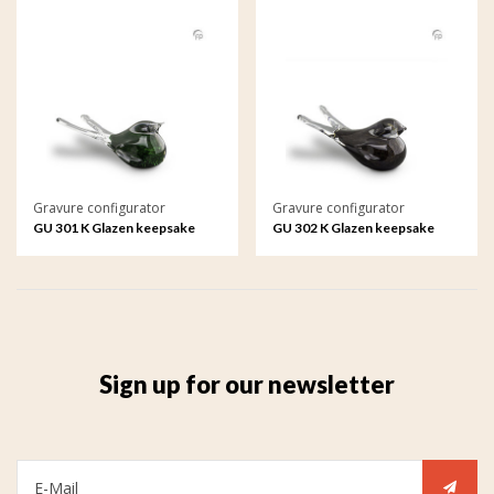
Gravure configurator
Gravure configurator
GU 301 K Glazen keepsake
GU 302 K Glazen keepsake
met gravure
met gravure
Sign up for our newsletter