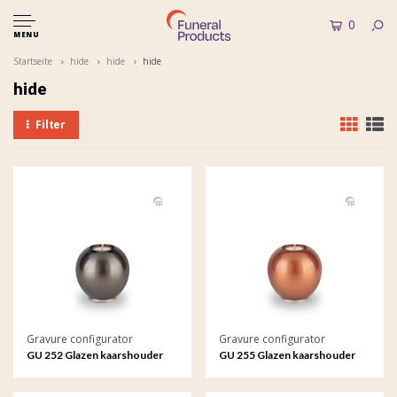
0
MENU
Startseite
hide
hide
hide
hide
Filter
Gravure configurator
Gravure configurator
GU 252 Glazen kaarshouder
GU 255 Glazen kaarshouder
met gravure
met gravure