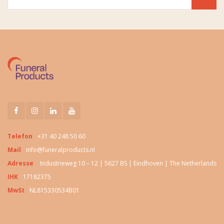
Telefon
+31 40 248 50 60
Mail
info@funeralproducts.nl
Adresse
Industrieweg 10 – 12 | 5627 BS | Eindhoven | The Netherlands
IHK
17182375
MwSt
NL815330534B01