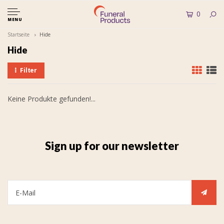
0
MENU
Startseite
Hide
Hide
Filter
Keine Produkte gefunden!...
Sign up for our newsletter