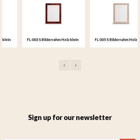
FL 003 S Bilderrahm Holz klein
FL 005 S Bilderrahm Holz klein
- 15x20 cm
- 15x20 cm
Sign up for our newsletter