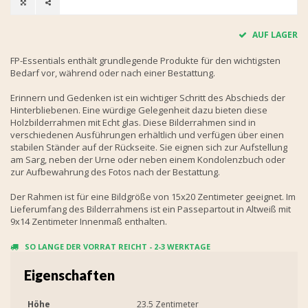
AUF LAGER
FP-Essentials enthält grundlegende Produkte für den wichtigsten
Bedarf vor, während oder nach einer Bestattung.
Erinnern und Gedenken ist ein wichtiger Schritt des Abschieds der
Hinterbliebenen. Eine würdige Gelegenheit dazu bieten diese
Holzbilderrahmen mit Echt glas. Diese Bilderrahmen sind in
verschiedenen Ausführungen erhältlich und verfügen über einen
stabilen Ständer auf der Rückseite. Sie eignen sich zur Aufstellung
am Sarg, neben der Urne oder neben einem Kondolenzbuch oder
zur Aufbewahrung des Fotos nach der Bestattung.
Der Rahmen ist für eine Bildgröße von 15x20 Zentimeter geeignet. Im
Lieferumfang des Bilderrahmens ist ein Passepartout in Altweiß mit
9x14 Zentimeter Innenmaß enthalten.
SO LANGE DER VORRAT REICHT - 2-3 WERKTAGE
Eigenschaften
Höhe
23.5 Zentimeter