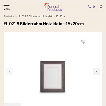
0
MENU
Startseite
FL 021 S Bilderrahm Holz klein - 15x20 cm
FL 021 S Bilderrahm Holz klein - 15x20 cm