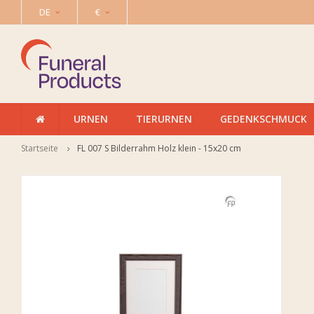
DE
€
URNEN
TIERURNEN
GEDENKSCHMUCK
Startseite
FL 007 S Bilderrahm Holz klein - 15x20 cm