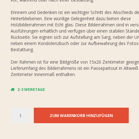
Erinnern und Gedenken ist ein wichtiger Schritt des Abschieds de
Hinterbliebenen. Eine würdige Gelegenheit dazu bieten diese
Holzbilderrahmen mit Echt glas. Diese Bilderrahmen sind in ver
Ausführungen erhältlich und verfügen über einen stabilen Stände
Rückseite. Sie eignen sich zur Aufstellung am Sarg, neben der U
neben einem Kondolenzbuch oder zur Aufbewahrung des Fotos
Bestattung.
Der Rahmen ist für eine Bildgröße von 15x20 Zentimeter geeign
Lieferumfang des Bilderrahmens ist ein Passepartout in Altweiß
Zentimeter Innenmaß enthalten.
2-3 WERKTAGE
ZUM WARENKORB HINZUFÜGEN