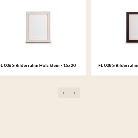
ilderrahm Holz klein - 15x20
FL 008 S Bilderrahm Holz klei
cm