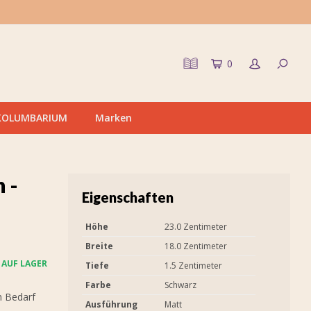
0
KOLUMBARIUM
Marken
 -
Eigenschaften
Höhe
23.0 Zentimeter
Breite
18.0 Zentimeter
AUF LAGER
Tiefe
1.5 Zentimeter
Farbe
Schwarz
n Bedarf
Ausführung
Matt