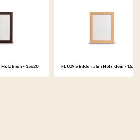
n - 15x20
FL 009 S Bilderrahm Holz klein - 15x20
cm