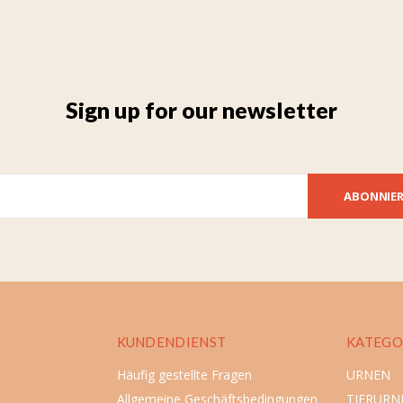
Sign up for our newsletter
ABONNIE
KUNDENDIENST
KATEGO
Häufig gestellte Fragen
URNEN
Allgemeine Geschäftsbedingungen
TIERURN