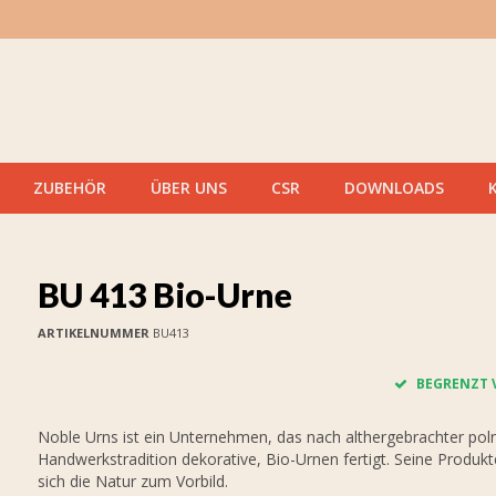
ZUBEHÖR
ÜBER UNS
CSR
DOWNLOADS
BU 413 Bio-Urne
ARTIKELNUMMER
BU413
BEGRENZT 
Noble Urns ist ein Unternehmen, das nach althergebrachter pol
Handwerkstradition dekorative, Bio-Urnen fertigt. Seine Produ
sich die Natur zum Vorbild.