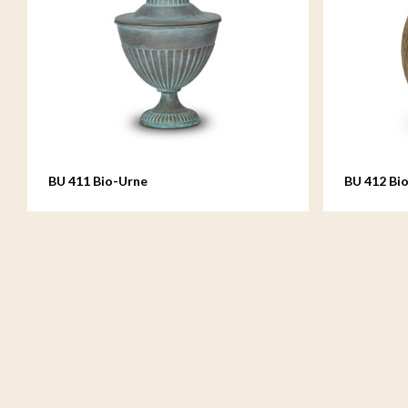
BU 411 Bio-Urne
BU 412 Bi