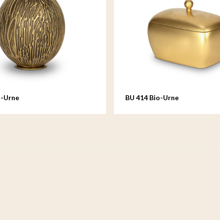
o-Urne
BU 414 Bio-Urne