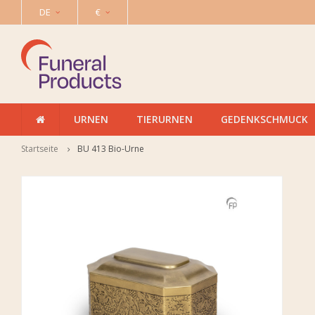
DE
€
URNEN
TIERURNEN
GEDENKSCHMUCK
Startseite
BU 413 Bio-Urne