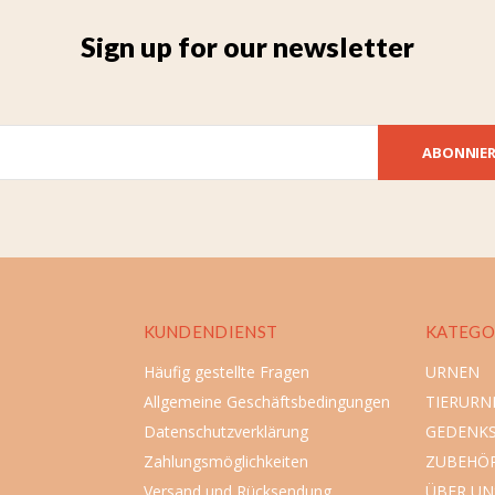
Sign up for our newsletter
ABONNIE
KUNDENDIENST
KATEGO
Häufig gestellte Fragen
URNEN
Allgemeine Geschäftsbedingungen
TIERURN
Datenschutzverklärung
GEDENK
Zahlungsmöglichkeiten
ZUBEHÖ
Versand und Rücksendung
ÜBER UN