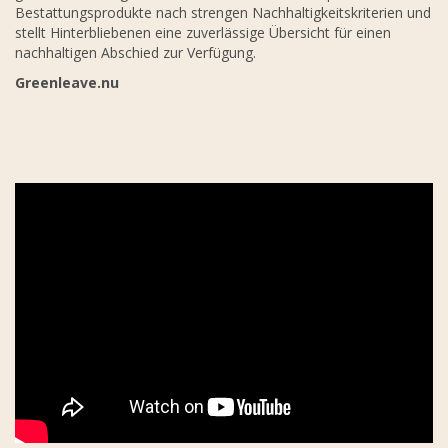
Bestattungsprodukte nach strengen Nachhaltigkeitskriterien und
stellt Hinterbliebenen eine zuverlässige Übersicht für einen
nachhaltigen Abschied zur Verfügung.
Greenleave.nu