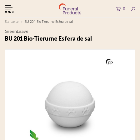
0
MENU
Startseite
BU 201 Bio-Tierurne Esfera de sal
GreenLeave
BU 201 Bio-Tierurne Esfera de sal