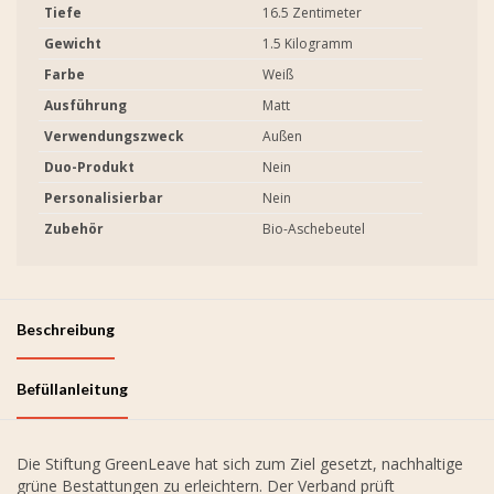
Tiefe
16.5 Zentimeter
Gewicht
1.5 Kilogramm
Farbe
Weiß
Ausführung
Matt
Verwendungszweck
Außen
Duo-Produkt
Nein
Personalisierbar
Nein
Zubehör
Bio-Aschebeutel
Beschreibung
Befüllanleitung
Die Stiftung GreenLeave hat sich zum Ziel gesetzt, nachhaltige
grüne Bestattungen zu erleichtern. Der Verband prüft