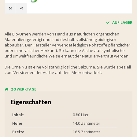
AUF LAGER
Alle Bio-Urnen werden von Hand aus natürlichen organischen
Materialien gefertigt und sind deshalb vollständig biologisch
abbaubar. Der Hersteller verwendet lediglich Rohstoffe pflanzlicher
oder mineralischer Herkunft. So kann die Asche auf symbolische
und umweltfreundliche Weise erneut der Natur anvertraut werden.
Die Urne Nu ist eine vollständig lösliche Salzurne. Sie wurde speziell
zum Verstreuen der Asche auf dem Meer entwickelt.
2-3 WERKTAGE
Eigenschaften
Inhalt
0.80 Liter
Höhe
14.0 Zentimeter
Breite
16.5 Zentimeter