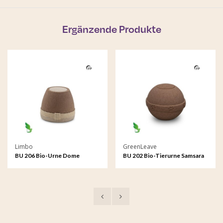
Ergänzende Produkte
Limbo
GreenLeave
BU 206 Bio-Urne Dome
BU 202 Bio-Tierurne Samsara
Samsara