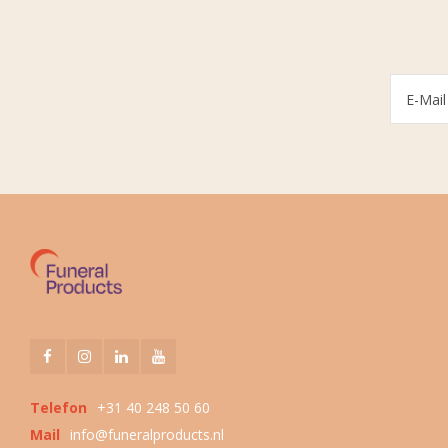
Telefon
+31 40 248 50 60
Mail
info@funeralproducts.nl