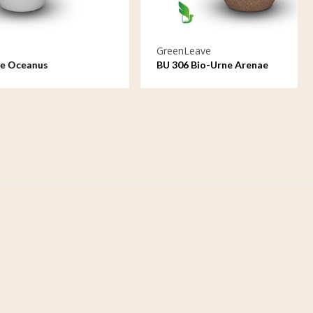
GreenLeave
BU 306 Bio-Urne Arenae