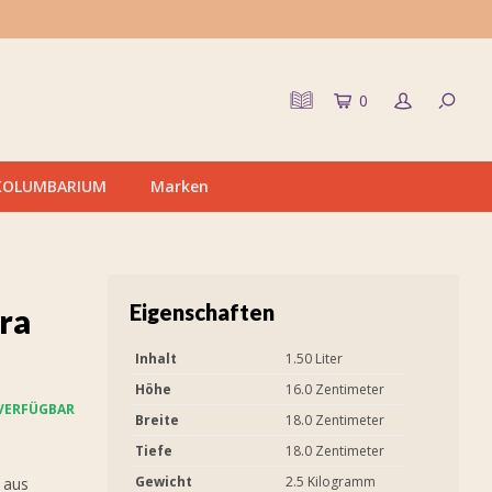
0
KOLUMBARIUM
Marken
Eigenschaften
ra
Inhalt
1.50 Liter
Höhe
16.0 Zentimeter
VERFÜGBAR
Breite
18.0 Zentimeter
Tiefe
18.0 Zentimeter
Gewicht
2.5 Kilogramm
 aus