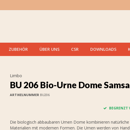
ZUBEHÖR
ÜBER UNS
CSR
DOWNLOADS
Limbo
BU 206 Bio-Urne Dome Samsa
ARTIKELNUMMER
BU206
BEGRENZT 
Die biologisch abbaubaren Urnen Dome kombinieren natürliche
Materialien mit modernen Formen. Die Urnen werden von Hand