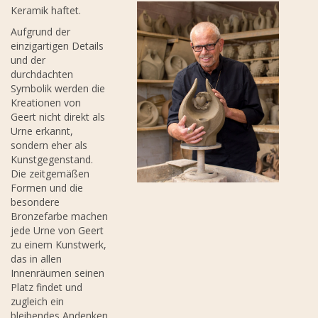
Keramik haftet.
Aufgrund der
einzigartigen Details
und der
durchdachten
Symbolik werden die
Kreationen von
Geert nicht direkt als
Urne erkannt,
sondern eher als
Kunstgegenstand.
Die zeitgemäßen
Formen und die
besondere
Bronzefarbe machen
jede Urne von Geert
zu einem Kunstwerk,
das in allen
Innenräumen seinen
Platz findet und
zugleich ein
bleibendes Andenken