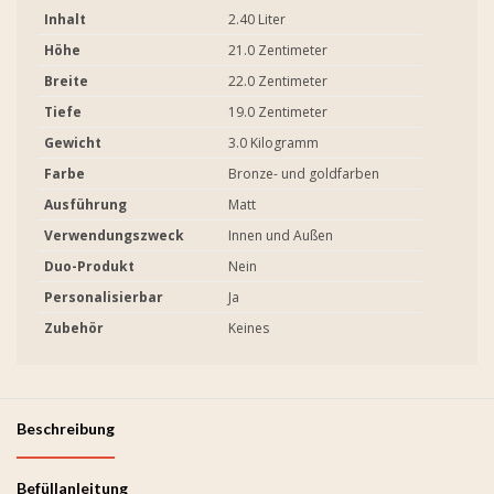
Inhalt
2.40 Liter
Höhe
21.0 Zentimeter
Breite
22.0 Zentimeter
Tiefe
19.0 Zentimeter
Gewicht
3.0 Kilogramm
Farbe
Bronze- und goldfarben
Ausführung
Matt
Verwendungszweck
Innen und Außen
Duo-Produkt
Nein
Personalisierbar
Ja
Zubehör
Keines
Beschreibung
Befüllanleitung