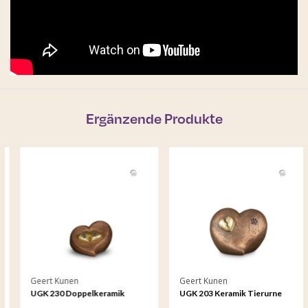
Ergänzende Produkte
Geert Kunen
Geert Kunen
UGK 230 Doppelkeramik
UGK 203 Keramik Tierurne
Tierurne Bronze
Bronze