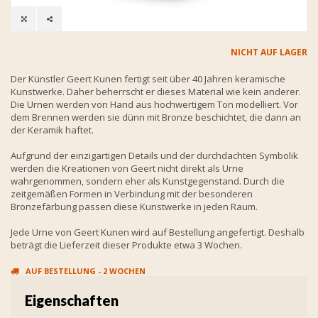
NICHT AUF LAGER
Der Künstler Geert Kunen fertigt seit über 40 Jahren keramische
Kunstwerke. Daher beherrscht er dieses Material wie kein anderer.
Die Urnen werden von Hand aus hochwertigem Ton modelliert. Vor
dem Brennen werden sie dünn mit Bronze beschichtet, die dann an
der Keramik haftet.
Aufgrund der einzigartigen Details und der durchdachten Symbolik
werden die Kreationen von Geert nicht direkt als Urne
wahrgenommen, sondern eher als Kunstgegenstand. Durch die
zeitgemäßen Formen in Verbindung mit der besonderen
Bronzefärbung passen diese Kunstwerke in jeden Raum.
Jede Urne von Geert Kunen wird auf Bestellung angefertigt. Deshalb
beträgt die Lieferzeit dieser Produkte etwa 3 Wochen.
AUF BESTELLUNG - 2 WOCHEN
Eigenschaften