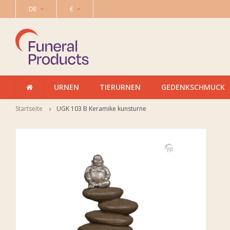
DE
€
URNEN
TIERURNEN
GEDENKSCHMUCK
Startseite
UGK 103 B Keramike kunsturne