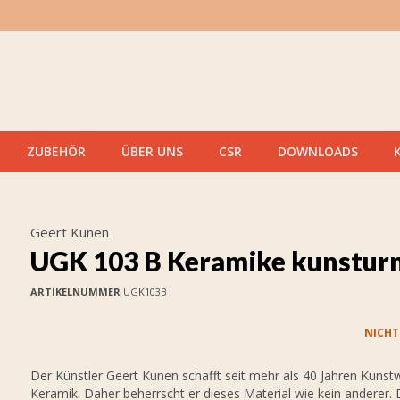
ZUBEHÖR
ÜBER UNS
CSR
DOWNLOADS
Geert Kunen
UGK 103 B Keramike kunstur
ARTIKELNUMMER
UGK103B
NICHT
Der Künstler Geert Kunen schafft seit mehr als 40 Jahren Kunst
Keramik. Daher beherrscht er dieses Material wie kein anderer.