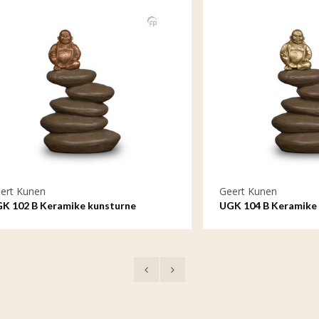
en
Geert Kunen
 Keramike kunsturne
UGK 104 B Keramike kunstur