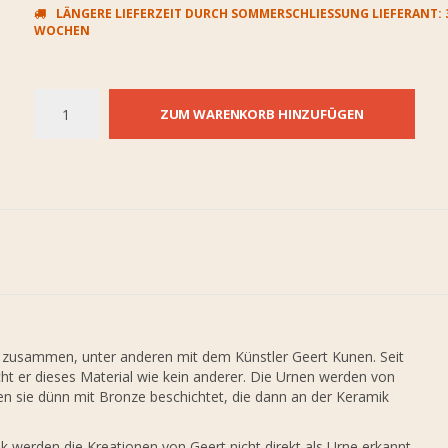
LÄNGERE LIEFERZEIT DURCH SOMMERSCHLIESSUNG LIEFERANT: 3-
OCHEN
ZUM WARENKORB HINZUFÜGEN
n zusammen, unter anderen mit dem Künstler Geert Kunen. Seit
ht er dieses Material wie kein anderer. Die Urnen werden von
 sie dünn mit Bronze beschichtet, die dann an der Keramik
k werden die Kreationen von Geert nicht direkt als Urne erkannt,