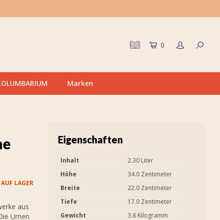
0
KOLUMBARIUM
Marken
Eigenschaften
ne
Inhalt
2.30 Liter
Höhe
34.0 Zentimeter
 AUF LAGER
Breite
22.0 Zentimeter
Tiefe
17.0 Zentimeter
werke aus
Gewicht
3.6 Kilogramm
 Die Urnen