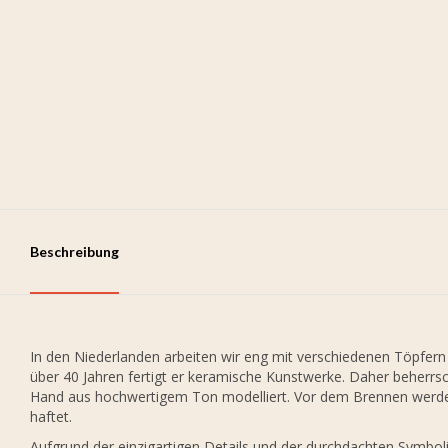
Beschreibung
In den Niederlanden arbeiten wir eng mit verschiedenen Töpfer
über 40 Jahren fertigt er keramische Kunstwerke. Daher beherrsc
Hand aus hochwertigem Ton modelliert. Vor dem Brennen werden
haftet.
Aufgrund der einzigartigen Details und der durchdachten Symboli