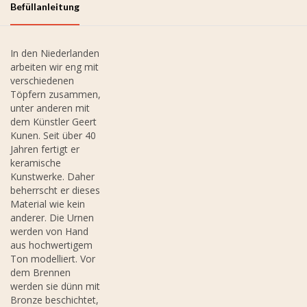
Befüllanleitung
In den Niederlanden
arbeiten wir eng mit
verschiedenen
Töpfern zusammen,
unter anderen mit
dem Künstler Geert
Kunen. Seit über 40
Jahren fertigt er
keramische
Kunstwerke. Daher
beherrscht er dieses
Material wie kein
anderer. Die Urnen
werden von Hand
aus hochwertigem
Ton modelliert. Vor
dem Brennen
werden sie dünn mit
Bronze beschichtet,