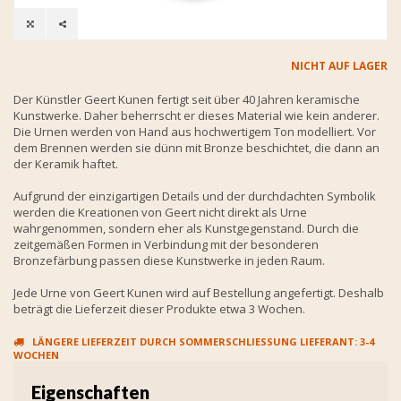
NICHT AUF LAGER
Der Künstler Geert Kunen fertigt seit über 40 Jahren keramische
Kunstwerke. Daher beherrscht er dieses Material wie kein anderer.
Die Urnen werden von Hand aus hochwertigem Ton modelliert. Vor
dem Brennen werden sie dünn mit Bronze beschichtet, die dann an
der Keramik haftet.
Aufgrund der einzigartigen Details und der durchdachten Symbolik
werden die Kreationen von Geert nicht direkt als Urne
wahrgenommen, sondern eher als Kunstgegenstand. Durch die
zeitgemäßen Formen in Verbindung mit der besonderen
Bronzefärbung passen diese Kunstwerke in jeden Raum.
Jede Urne von Geert Kunen wird auf Bestellung angefertigt. Deshalb
beträgt die Lieferzeit dieser Produkte etwa 3 Wochen.
LÄNGERE LIEFERZEIT DURCH SOMMERSCHLIESSUNG LIEFERANT: 3-4 W
OCHEN
Eigenschaften