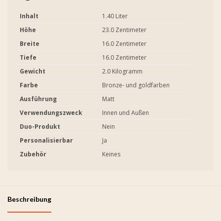
Inhalt
1.40 Liter
Höhe
23.0 Zentimeter
Breite
16.0 Zentimeter
Tiefe
16.0 Zentimeter
Gewicht
2.0 Kilogramm
Farbe
Bronze- und goldfarben
Ausführung
Matt
Verwendungszweck
Innen und Außen
Duo-Produkt
Nein
Personalisierbar
Ja
Zubehör
Keines
Beschreibung