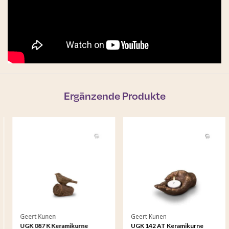
Ergänzende Produkte
Geert Kunen
Geert Kunen
UGK 087 K Keramikurne
UGK 142 AT Keramikurne