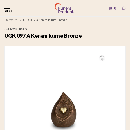
0
MENU
Startseite
UGK 097 A Keramikurne Bronze
Geert Kunen
UGK 097 A Keramikurne Bronze