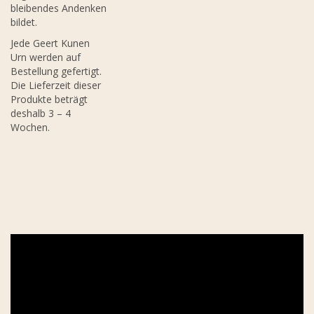
bleibendes Andenken
bildet.
Jede Geert Kunen
Urn werden auf
Bestellung gefertigt.
Die Lieferzeit dieser
Produkte beträgt
deshalb 3 – 4
Wochen.