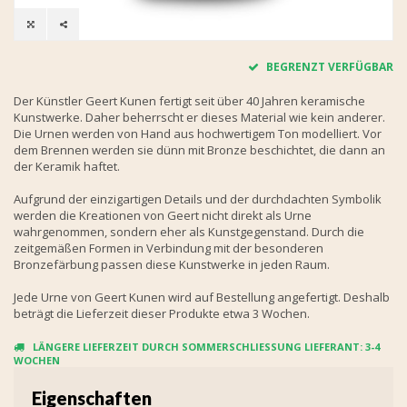
BEGRENZT VERFÜGBAR
Der Künstler Geert Kunen fertigt seit über 40 Jahren keramische
Kunstwerke. Daher beherrscht er dieses Material wie kein anderer.
Die Urnen werden von Hand aus hochwertigem Ton modelliert. Vor
dem Brennen werden sie dünn mit Bronze beschichtet, die dann an
der Keramik haftet.
Aufgrund der einzigartigen Details und der durchdachten Symbolik
werden die Kreationen von Geert nicht direkt als Urne
wahrgenommen, sondern eher als Kunstgegenstand. Durch die
zeitgemäßen Formen in Verbindung mit der besonderen
Bronzefärbung passen diese Kunstwerke in jeden Raum.
Jede Urne von Geert Kunen wird auf Bestellung angefertigt. Deshalb
beträgt die Lieferzeit dieser Produkte etwa 3 Wochen.
LÄNGERE LIEFERZEIT DURCH SOMMERSCHLIESSUNG LIEFERANT: 3-4 W
OCHEN
Eigenschaften