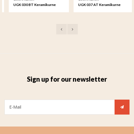
UGK 030 BT Keramikurne
UGK 037 AT Keramikurne
Bronze
Bronze
Sign up for our newsletter