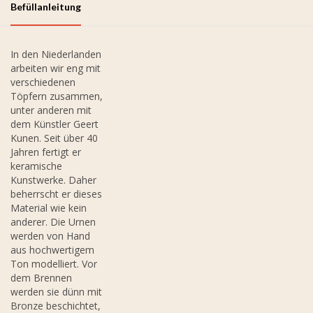
Befüllanleitung
In den Niederlanden
arbeiten wir eng mit
verschiedenen
Töpfern zusammen,
unter anderen mit
dem Künstler Geert
Kunen. Seit über 40
Jahren fertigt er
keramische
Kunstwerke. Daher
beherrscht er dieses
Material wie kein
anderer. Die Urnen
werden von Hand
aus hochwertigem
Ton modelliert. Vor
dem Brennen
werden sie dünn mit
Bronze beschichtet,