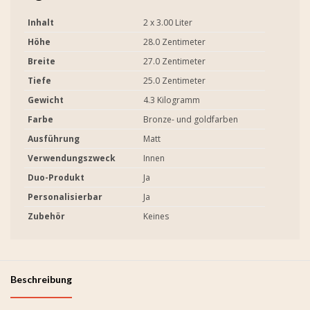
Inhalt
2 x 3.00 Liter
Höhe
28.0 Zentimeter
Breite
27.0 Zentimeter
Tiefe
25.0 Zentimeter
Gewicht
4.3 Kilogramm
Farbe
Bronze- und goldfarben
Ausführung
Matt
Verwendungszweck
Innen
Duo-Produkt
Ja
Personalisierbar
Ja
Zubehör
Keines
Beschreibung