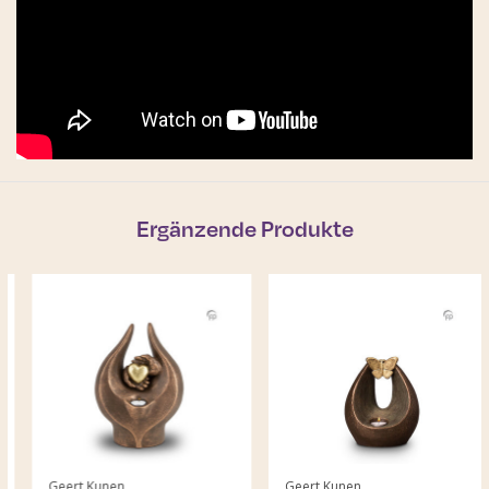
Ergänzende Produkte
Geert Kunen
Geert Kunen