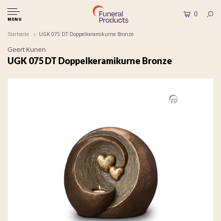
0
MENU
Startseite
UGK 075 DT Doppelkeramikurne Bronze
Geert Kunen
UGK 075 DT Doppelkeramikurne Bronze