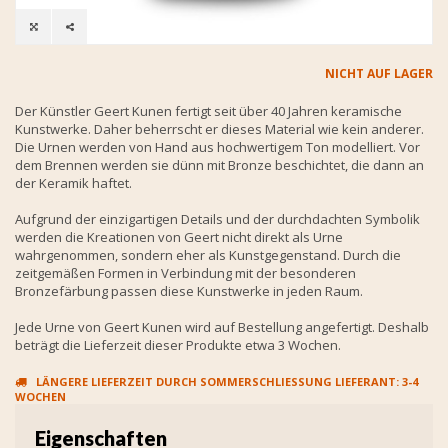
NICHT AUF LAGER
Der Künstler Geert Kunen fertigt seit über 40 Jahren keramische
Kunstwerke. Daher beherrscht er dieses Material wie kein anderer.
Die Urnen werden von Hand aus hochwertigem Ton modelliert. Vor
dem Brennen werden sie dünn mit Bronze beschichtet, die dann an
der Keramik haftet.
Aufgrund der einzigartigen Details und der durchdachten Symbolik
werden die Kreationen von Geert nicht direkt als Urne
wahrgenommen, sondern eher als Kunstgegenstand. Durch die
zeitgemäßen Formen in Verbindung mit der besonderen
Bronzefärbung passen diese Kunstwerke in jeden Raum.
Jede Urne von Geert Kunen wird auf Bestellung angefertigt. Deshalb
beträgt die Lieferzeit dieser Produkte etwa 3 Wochen.
LÄNGERE LIEFERZEIT DURCH SOMMERSCHLIESSUNG LIEFERANT: 3-4 W
OCHEN
Eigenschaften