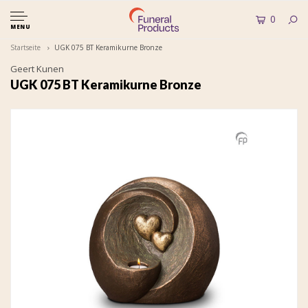
0
MENU
Startseite
UGK 075 BT Keramikurne Bronze
Geert Kunen
UGK 075 BT Keramikurne Bronze