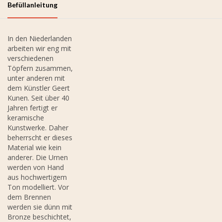
Befüllanleitung
In den Niederlanden
arbeiten wir eng mit
verschiedenen
Töpfern zusammen,
unter anderen mit
dem Künstler Geert
Kunen. Seit über 40
Jahren fertigt er
keramische
Kunstwerke. Daher
beherrscht er dieses
Material wie kein
anderer. Die Urnen
werden von Hand
aus hochwertigem
Ton modelliert. Vor
dem Brennen
werden sie dünn mit
Bronze beschichtet,