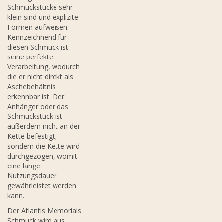
Schmuckstücke sehr
klein sind und explizite
Formen aufweisen.
Kennzeichnend für
diesen Schmuck ist
seine perfekte
Verarbeitung, wodurch
die er nicht direkt als
Aschebehältnis
erkennbar ist. Der
Anhänger oder das
Schmuckstück ist
außerdem nicht an der
Kette befestigt,
sondern die Kette wird
durchgezogen, womit
eine lange
Nutzungsdauer
gewährleistet werden
kann.
Der Atlantis Memorials
Schmuck wird aus