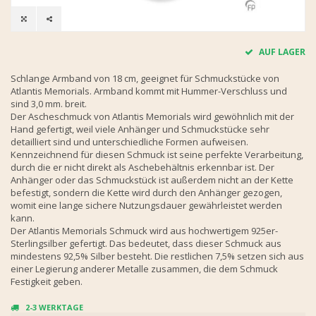
AUF LAGER
Schlange Armband von 18 cm, geeignet für Schmuckstücke von
Atlantis Memorials. Armband kommt mit Hummer-Verschluss und
sind 3,0 mm. breit.
Der Ascheschmuck von Atlantis Memorials wird gewöhnlich mit der
Hand gefertigt, weil viele Anhänger und Schmuckstücke sehr
detailliert sind und unterschiedliche Formen aufweisen.
Kennzeichnend für diesen Schmuck ist seine perfekte Verarbeitung,
durch die er nicht direkt als Aschebehältnis erkennbar ist. Der
Anhänger oder das Schmuckstück ist außerdem nicht an der Kette
befestigt, sondern die Kette wird durch den Anhänger gezogen,
womit eine lange sichere Nutzungsdauer gewährleistet werden
kann.
Der Atlantis Memorials Schmuck wird aus hochwertigem 925er-
Sterlingsilber gefertigt. Das bedeutet, dass dieser Schmuck aus
mindestens 92,5% Silber besteht. Die restlichen 7,5% setzen sich aus
einer Legierung anderer Metalle zusammen, die dem Schmuck
Festigkeit geben.
2-3 WERKTAGE