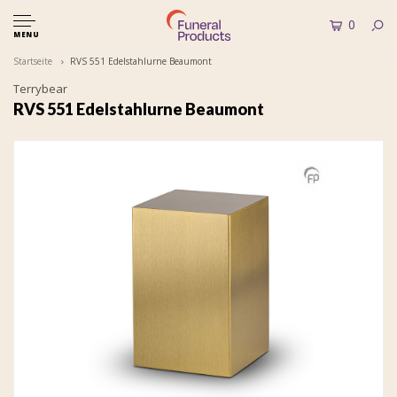
0
MENU
Startseite
RVS 551 Edelstahlurne Beaumont
Terrybear
RVS 551 Edelstahlurne Beaumont