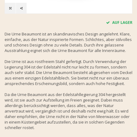
AUF LAGER
Die Urne Beaumont ist an skandinavisches Design angelehnt. Klare,
einfache, aus der Natur inspirierte Formen. Schlichtes, aber stilvolles
und schönes Design ohne zu viele Details. Durch ihre gelassene
Ausstrahlung eignet sich die Urne Beaumont für alle Innenräume.
Die Urne ist aus rostfreiem Stahl gefertigt. Durch Verwendung der
Legierung 304 ist der Edelstahl nicht nur leicht zu formen, sondern
auch sehr stabil. Die Urne Beaumont besteht abgesehen vom Deckel
aus einem einzigen Edelstahlblech. Sie bietet nicht nur ein überaus
ansprechendes Erscheinungsbild, sondern auch hohe Festigkeit.
Da die Urne Beaumont aus der Edelstahllegierung 304 hergestellt
wird, ist sie auch zur Aufstellung im Freien geeignet. Dabei muss
allerdings berücksichtigt werden, dass alles, was der Natur
anvertraut wird, vergänglich ist und deshalb nicht ewig hält. Es wird
daher empfohlen, die Urne nicht in der Nähe von Meerwasser oder
in einem Küstengebiet aufzustellen, da sie in solchen Gegenden
schneller rostet.