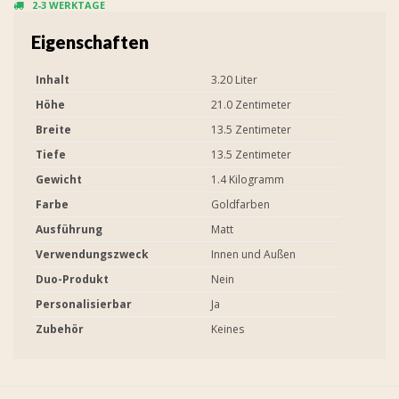
2-3 WERKTAGE
Eigenschaften
Inhalt
3.20 Liter
Höhe
21.0 Zentimeter
Breite
13.5 Zentimeter
Tiefe
13.5 Zentimeter
Gewicht
1.4 Kilogramm
Farbe
Goldfarben
Ausführung
Matt
Verwendungszweck
Innen und Außen
Duo-Produkt
Nein
Personalisierbar
Ja
Zubehör
Keines