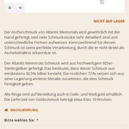
NICHT AUF LAGER
Der Ascheschmuck von Atlantis Memorials wird gewöhnlich mit der
Hand gefertigt, weil viele Schmuckstücke sehr detailliert sind und
unterschiedliche Formen aufweisen. Kennzeichnend für diesen
Schmuck ist seine perfekte Verarbeitung, durch die er nicht direkt als
Aschebehältnis erkennbar ist.
Der Atlantis Memorials Schmuck wird aus hochwertigem 925er-
Sterlingsilber gefertigt. Das bedeutet, dass dieser Schmuck aus
mindestens 92,5% Silber besteht. Die restlichen 7,5% setzen sich aus
einer Legierung anderer Metalle zusammen, die dem Schmuck
Festigkeit geben.
Alle Ringe sind auf Bestellung auch in Gelb- und Weißgold erhältlich.
Die Lieferzeit von Goldschmuck beträgt etwa 6 bis 10 Wochen.
NACHLIEFERUNG
Bitte wählen Sie:
*