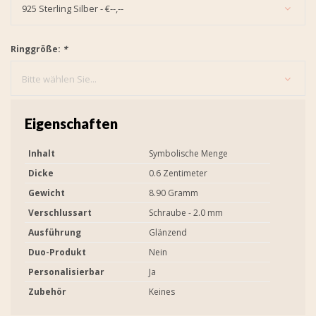
925 Sterling Silber - €--,--
Ringgröße:
*
Bitte wählen Sie...
Eigenschaften
Inhalt
Symbolische Menge
Dicke
0.6 Zentimeter
Gewicht
8.90 Gramm
Verschlussart
Schraube - 2.0 mm
Ausführung
Glänzend
Duo-Produkt
Nein
Personalisierbar
Ja
Zubehör
Keines