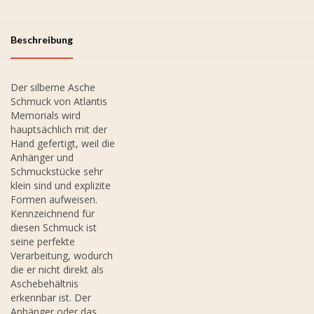
Beschreibung
Der silberne Asche
Schmuck von Atlantis
Memorials wird
hauptsächlich mit der
Hand gefertigt, weil die
Anhänger und
Schmuckstücke sehr
klein sind und explizite
Formen aufweisen.
Kennzeichnend für
diesen Schmuck ist
seine perfekte
Verarbeitung, wodurch
die er nicht direkt als
Aschebehältnis
erkennbar ist. Der
Anhänger oder das