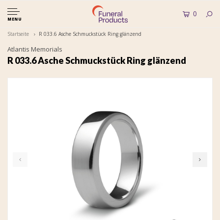
0
MENU
Startseite
R 033.6 Asche Schmuckstück Ring glänzend
Atlantis Memorials
R 033.6 Asche Schmuckstück Ring glänzend