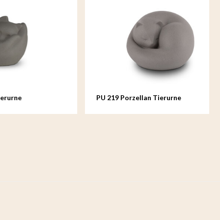
PU 219 Porzellan Tierurne