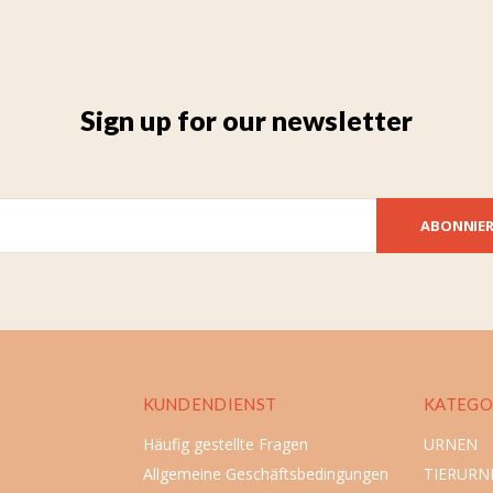
Sign up for our newsletter
ABONNIE
KUNDENDIENST
KATEGO
Häufig gestellte Fragen
URNEN
Allgemeine Geschäftsbedingungen
TIERURN