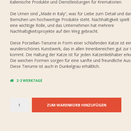
italienische Produkte und Dienstleistungen für Krematorien.
Die Urnen sind „Made in Italy“, was für Liebe zum Detail und da
Bemühen um hochwertige Produkte steht. Nachhaltigkeit spielt
eine wichtige Rolle, und das Unternehmen hat mehrere
Nachhaltigkeitsprojekte auf den Weg gebracht.
Diese Porzellan-Tierurne in Form einer schlafenden Katze ist ei
wunderschönes Kunstwerk, das in allen Innenbereichen gut zur 
kommt. Die Haltung der Katze ist für jeden Katzenliebhaber erk
Die weichen Formen sorgen für eine sanfte und freundliche Aus
Diese Tierurne ist auch in Dunkelgrau erhältlich.
2-3 WERKTAGE
ZUM WARENKORB HINZUFÜGEN