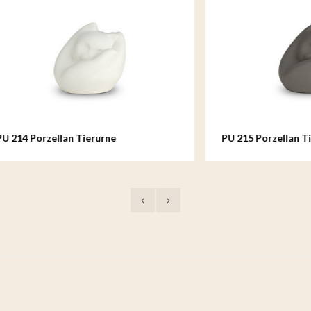
zellan Tierurne
PU 215 Porzellan Tierurne