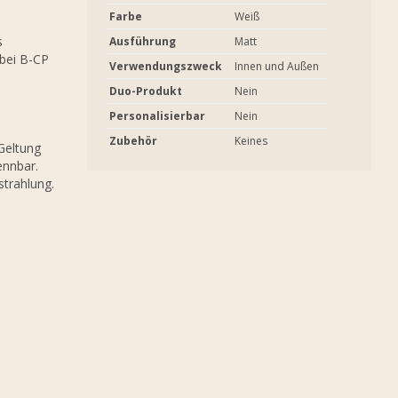
Farbe
Weiß
s
Ausführung
Matt
 bei B-CP
Verwendungszweck
Innen und Außen
Duo-Produkt
Nein
Personalisierbar
Nein
n
Zubehör
Keines
Geltung
ennbar.
strahlung.