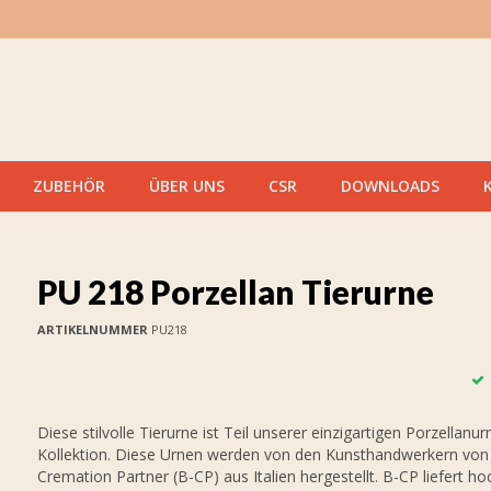
ZUBEHÖR
ÜBER UNS
CSR
DOWNLOADS
PU 218 Porzellan Tierurne
ARTIKELNUMMER
PU218
Diese stilvolle Tierurne ist Teil unserer einzigartigen Porzellanur
Kollektion. Diese Urnen werden von den Kunsthandwerkern von 
Cremation Partner (B-CP) aus Italien hergestellt. B-CP liefert h