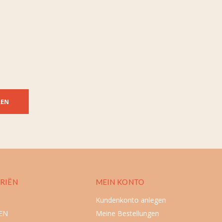
REN
RIËN
MEIN KONTO
Kundenkonto anlegen
EN
Meine Bestellungen