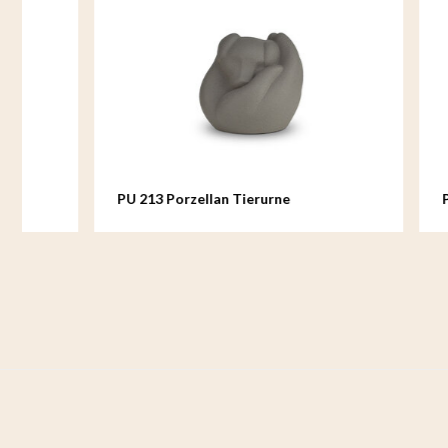
PU 213 Porzellan Tierurne
PU 214 Por