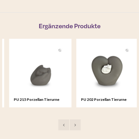
Ergänzende Produkte
PU 215 Porzellan Tierurne
PU 202 Porzellan Tierurne