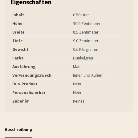
Eigenschaften
Inhalt
0.50 Liter
Höhe
30.0 Zentimeter
Breite
8.5 Zentimeter
Tiefe
9.0 Zentimeter
Gewicht
0.6 Kilogramm
Farbe
Dunkelgrau
Ausführung
Matt
Verwendungszweck
Innen und Außen
Duo-Produkt
Nein
Personalisierbar
Nein
Zubehör
Keines
Beschreibung