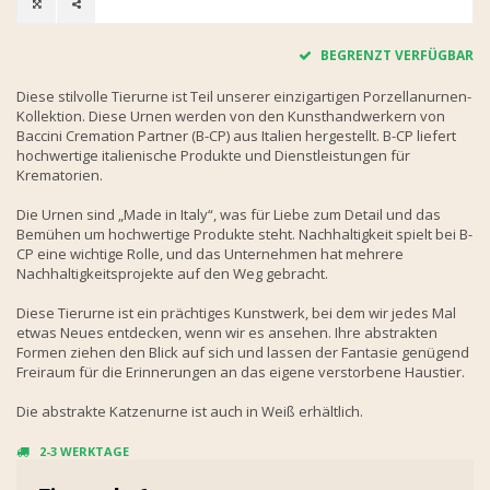
BEGRENZT VERFÜGBAR
Diese stilvolle Tierurne ist Teil unserer einzigartigen Porzellanurnen-
Kollektion. Diese Urnen werden von den Kunsthandwerkern von
Baccini Cremation Partner (B-CP) aus Italien hergestellt. B-CP liefert
hochwertige italienische Produkte und Dienstleistungen für
Krematorien.
Die Urnen sind „Made in Italy“, was für Liebe zum Detail und das
Bemühen um hochwertige Produkte steht. Nachhaltigkeit spielt bei B-
CP eine wichtige Rolle, und das Unternehmen hat mehrere
Nachhaltigkeitsprojekte auf den Weg gebracht.
Diese Tierurne ist ein prächtiges Kunstwerk, bei dem wir jedes Mal
etwas Neues entdecken, wenn wir es ansehen. Ihre abstrakten
Formen ziehen den Blick auf sich und lassen der Fantasie genügend
Freiraum für die Erinnerungen an das eigene verstorbene Haustier.
Die abstrakte Katzenurne ist auch in Weiß erhältlich.
2-3 WERKTAGE