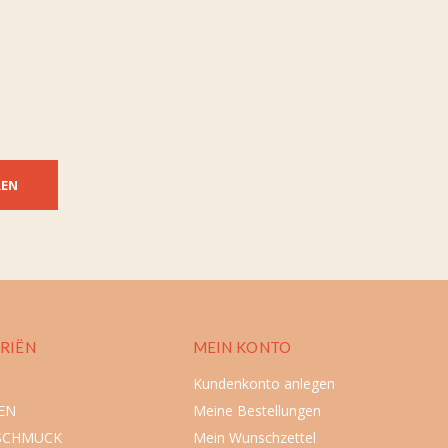
REN
RIËN
MEIN KONTO
Kundenkonto anlegen
EN
Meine Bestellungen
SCHMUCK
Mein Wunschzettel