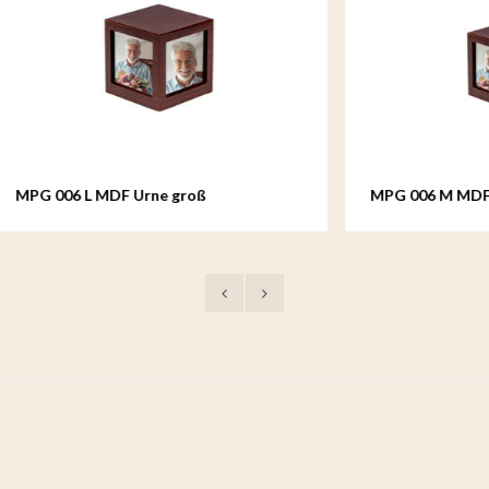
 MDF Urne groß
MPG 006 M MDF Kleinurne