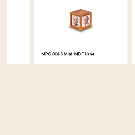
MPG 004 S Mini-MDF Urne
MPG 006 L