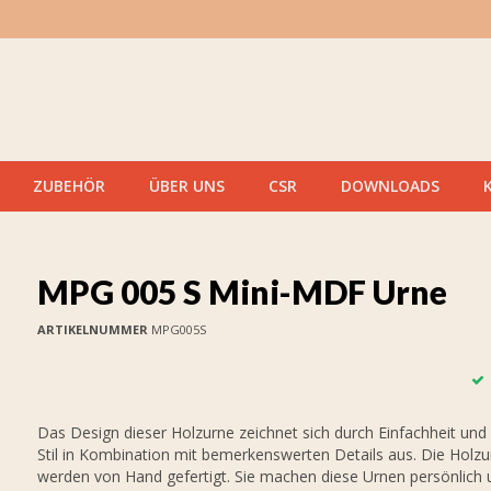
ZUBEHÖR
ÜBER UNS
CSR
DOWNLOADS
MPG 005 S Mini-MDF Urne
ARTIKELNUMMER
MPG005S
Das Design dieser Holzurne zeichnet sich durch Einfachheit un
Stil in Kombination mit bemerkenswerten Details aus. Die Holz
werden von Hand gefertigt. Sie machen diese Urnen persönlich 