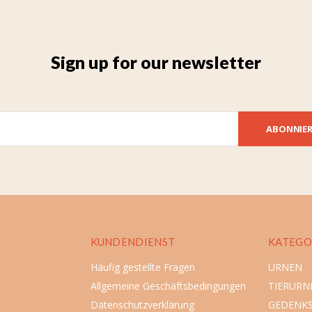
Sign up for our newsletter
ABONNIE
KUNDENDIENST
KATEGO
Häufig gestellte Fragen
URNEN
Allgemeine Geschäftsbedingungen
TIERURN
Datenschutzverklärung
GEDENK