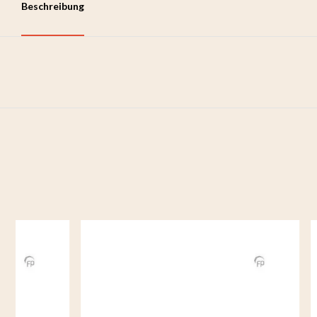
Beschreibung