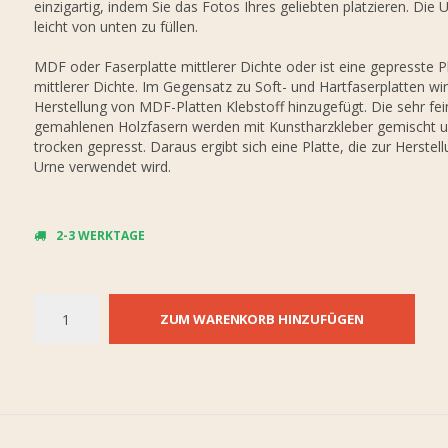
einzigartig, indem Sie das Fotos Ihres geliebten platzieren. Die U
leicht von unten zu füllen.
MDF oder Faserplatte mittlerer Dichte oder ist eine gepresste P
mittlerer Dichte. Im Gegensatz zu Soft- und Hartfaserplatten wir
Herstellung von MDF-Platten Klebstoff hinzugefügt. Die sehr fei
gemahlenen Holzfasern werden mit Kunstharzkleber gemischt 
trocken gepresst. Daraus ergibt sich eine Platte, die zur Herstel
Urne verwendet wird.
2-3 WERKTAGE
ZUM WARENKORB HINZUFÜGEN