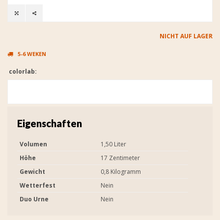
NICHT AUF LAGER
5-6 WEKEN
colorlab:
Eigenschaften
Volumen
1,50 Liter
Höhe
17 Zentimeter
Gewicht
0,8 Kilogramm
Wetterfest
Nein
Duo Urne
Nein