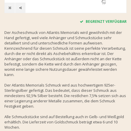
BEGRENZT VERFÜGBAR
Der Ascheschmuck von Atlantis Memorials wird gewöhnlich mit der
Hand gefertigt, weil viele Anhänger und Schmuckstücke sehr
detailliert sind und unterschiedliche Formen aufweisen.
Kennzeichnend für diesen Schmuck ist seine perfekte Verarbeitung,
durch die er nicht direkt als Aschebehältnis erkennbar ist. Der
Anhänger oder das Schmuckstück ist außerdem nicht an der Kette
befestigt, sondern die Kette wird durch den Anhänger gezogen,
womit eine lange sichere Nutzungsdauer gewährleistet werden
kann.
Der Atlantis Memorials Schmuck wird aus hochwertigem 925er-
Sterlingsilber gefertigt. Das bedeutet, dass dieser Schmuck aus
mindestens 92,5% Silber besteht. Die restlichen 7,5% setzen sich aus
einer Legierung anderer Metalle zusammen, die dem Schmuck
Festigkeit geben.
Alle Schmuckstücke sind auf Bestellung auch in Gelb- und Weißgold
erhältlich. Die Lieferzeit von Goldschmuck beträgt etwa 6 und 10
Wochen.