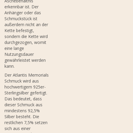
Aschebehältnis
erkennbar ist. Der
Anhänger oder das
Schmuckstück ist
außerdem nicht an der
Kette befestigt,
sondern die Kette wird
durchgezogen, womit
eine lange
Nutzungsdauer
gewährleistet werden
kann.
Der Atlantis Memorials
Schmuck wird aus
hochwertigem 925er-
Sterlingsilber gefertigt.
Das bedeutet, dass
dieser Schmuck aus
mindestens 92,5%
Silber besteht. Die
restlichen 7,5% setzen
sich aus einer