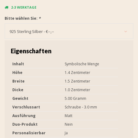
2-3 WERKTAGE
Bitte wählen Sie:
*
925 Sterling Silber - €--,--
Eigenschaften
Inhalt
Symbolische Menge
Höhe
1.4 Zentimeter
Breite
1.5 Zentimeter
Dicke
1.0 Zentimeter
Gewicht
5.00 Gramm
Verschlussart
Schraube - 3.0 mm
Ausführung
Matt
Duo-Produkt
Nein
Personalisierbar
Ja