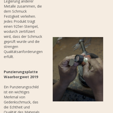
Legierung anderer
Metalle zusammen, die
dem Schmuck
Festigkeit verleihen.
Jedes Produkt trägt
einen 925er-Stempel,
wodurch zertifiziert
wird, dass der Schmuck
geprüft wurde und die
strengen
Qualitätsanforderungen
erfüllt.
Punzierungsplatte
Waarborgwet 2019
Ein Punzierungsschild
ist ein wichtiges
Merkmal von
Gedenkschmuck, das
die Echtheit und
Qualität des Materials