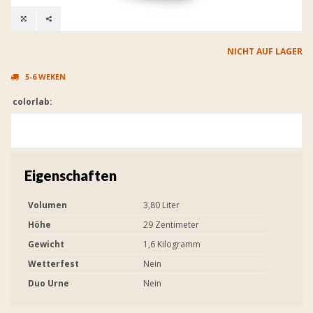
NICHT AUF LAGER
5-6 WEKEN
colorlab:
Eigenschaften
Volumen
3,80 Liter
Höhe
29 Zentimeter
Gewicht
1,6 Kilogramm
Wetterfest
Nein
Duo Urne
Nein