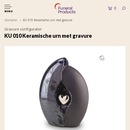
0
MENU
Startseite
KU 010 Keramische urn met gravure
Gravure configurator
KU 010 Keramische urn met gravure